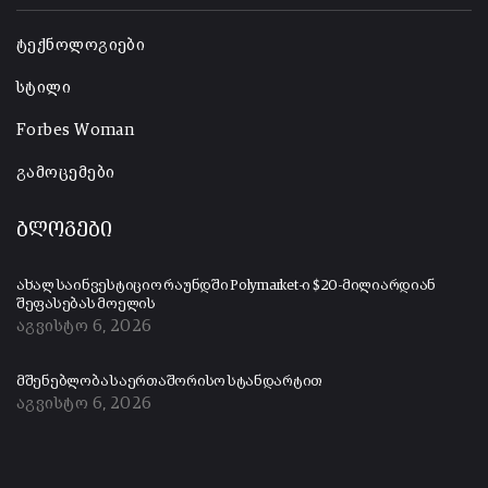
ტექნოლოგიები
სტილი
Forbes Woman
გამოცემები
ბლოგები
ახალ საინვესტიციო რაუნდში Polymarket-ი $20-მილიარდიან
შეფასებას მოელის
აგვისტო 6, 2026
მშენებლობა საერთაშორისო სტანდარტით
აგვისტო 6, 2026