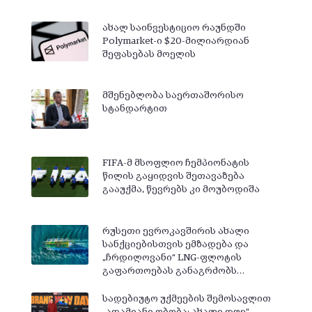
ახალ საინვესტიციო რაუნდში
Polymarket-ი $20-მილიარდიან
შეფასებას მოელის
მშენებლობა საერთაშორისო
სტანდარტით
FIFA-მ მსოფლიო ჩემპიონატის
წილის გაყიდვის შეთავაზება
გააუქმა, წევრებს კი მოუბოდიშა
რუსეთი ევროკავშირის ახალი
სანქციებისთვის ემზადება და
„ჩრდილოვანი“ LNG-ფლოტის
გაფართოებას განაგრძობს…
სადებიუტო უქმეების შემოსავლით
„ადამიანი ობობა: ახალი დღე“