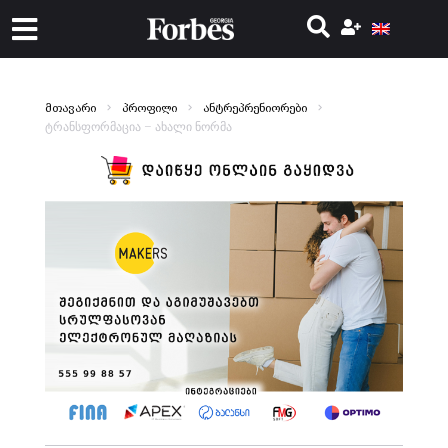
მთავარი
პროფილი
ანტრეპრენიორები
ტრანსფორმაცია – ახალი ნორმა