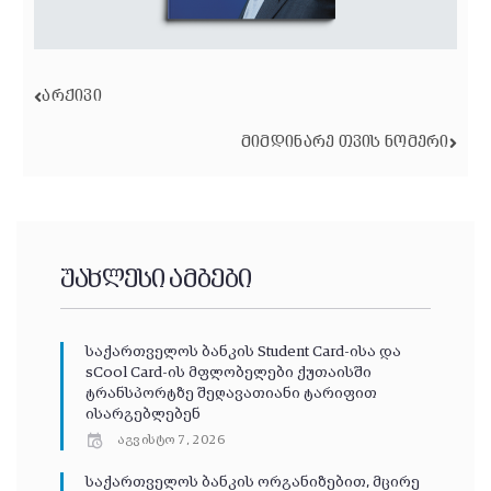
ᲐᲠᲥᲘᲕᲘ
ᲛᲘᲛᲓᲘᲜᲐᲠᲔ ᲗᲕᲘᲡ ᲜᲝᲛᲔᲠᲘ
უახლესი ამბები
საქართველოს ბანკის Student Card-ისა და
sCool Card-ის მფლობელები ქუთაისში
ტრანსპორტზე შეღავათიანი ტარიფით
ისარგებლებენ
აგვისტო 7, 2026
საქართველოს ბანკის ორგანიზებით, მცირე