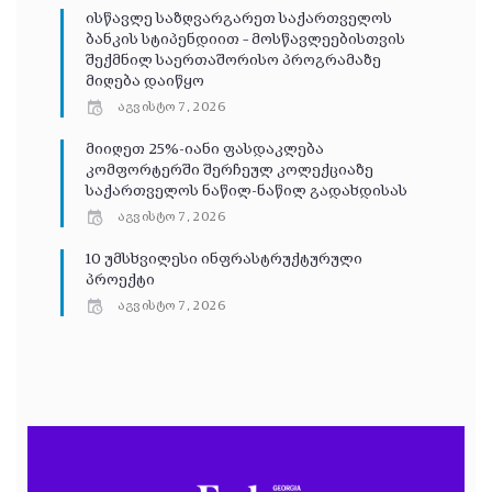
ისწავლე საზღვარგარეთ საქართველოს
ბანკის სტიპენდიით – მოსწავლეებისთვის
შექმნილ საერთაშორისო პროგრამაზე
მიღება დაიწყო
აგვისტო 7, 2026
მიიღეთ 25%-იანი ფასდაკლება
კომფორტერში შერჩეულ კოლექციაზე
საქართველოს ნაწილ-ნაწილ გადახდისას
აგვისტო 7, 2026
10 უმსხვილესი ინფრასტრუქტურული
პროექტი
აგვისტო 7, 2026