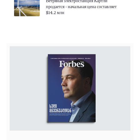
Ветряная электростанция Картли
продается – начальная цена составляет
$14.2 млн