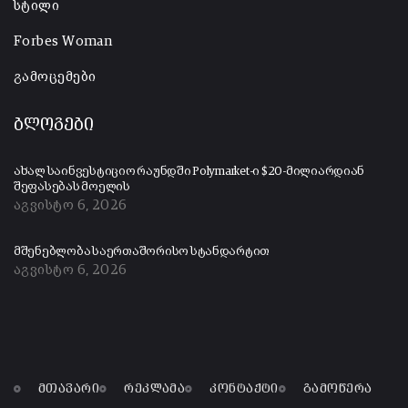
სტილი
Forbes Woman
გამოცემები
ბლოგები
ახალ საინვესტიციო რაუნდში Polymarket-ი $20-მილიარდიან
შეფასებას მოელის
აგვისტო 6, 2026
მშენებლობა საერთაშორისო სტანდარტით
აგვისტო 6, 2026
მთავარი
რეკლამა
კონტაქტი
გამოწერა