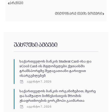
ᲐᲠᲥᲘᲕᲘ
ᲛᲘᲛᲓᲘᲜᲐᲠᲔ ᲗᲕᲘᲡ ᲜᲝᲛᲔᲠᲘ
უახლესი ამბები
საქართველოს ბანკის Student Card-ისა და
sCool Card-ის მფლობელები ქუთაისში
ტრანსპორტზე შეღავათიანი ტარიფით
ისარგებლებენ
აგვისტო 7, 2026
საქართველოს ბანკის ორგანიზებით, მცირე
და საშუალო ბიზნესისთვის შრომის
უსაფრთხოების ვორკშოპი გაიმართა
აგვისტო 7, 2026