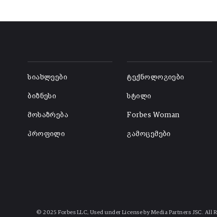
-
-
სიახლეები
ტექნოლოგიები
ბიზნესი
სტილი
მოსაზრება
Forbes Woman
პროფილი
გამოცემები
© 2025 Forbes LLC, Used under License by Media Partners JSC. All 