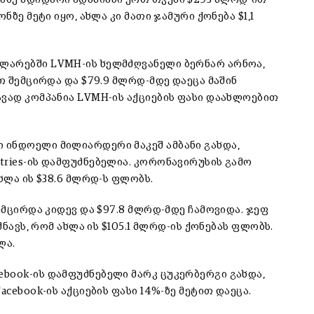
ნზე მეტი იყო, ახლა კი მათი ჯამური ქონება $1,1
ლარებში LVMH-ის ხელმძღვანელი ბერნარ არნოა,
თ შემცირდა და $79.9 მლრდ-მდე დაეცა მაშინ
ავად კომპანია LVMH-ის აქციების ფასი დაახლოებით
 ინდოელი მილიარდერი მაკეშ ამბანი გახდა,
tries-ის დამფუძნებელია. კორონავირუსის გამო
ხლა ის $38.6 მლრდ-ს ფლობს.
ემცირდა კიდევ და $97.8 მლრდ-მდე ჩამოვიდა. ჯეფ
შნავს, რომ ახლა ის $105.1 მლრდ-ის ქონებას ფლობს.
ლა.
book-ის დამფუძნებელი მარკ ცუკერბერგი გახდა,
cebook-ის აქციების ფასი 14%-ზე მეტით დაეცა.