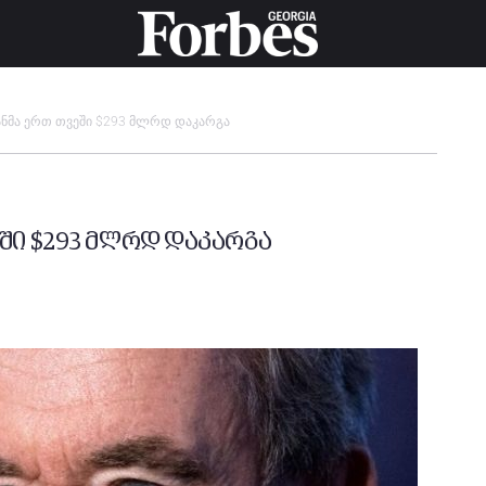
ანმა ერთ თვეში $293 მლრდ დაკარგა
ში $293 მლრდ დაკარგა