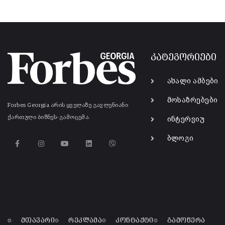
კატეგორიები
ახალი ამბები
მოსაზრებები
Forbes Georgia არის ყველაზე გავლენიანი
ქართული ბიზნეს-გამოცემა.
ინტერვიუ
ბლოგი
მთავარი
რეკლამა
კონტაქტი
გამოწერა