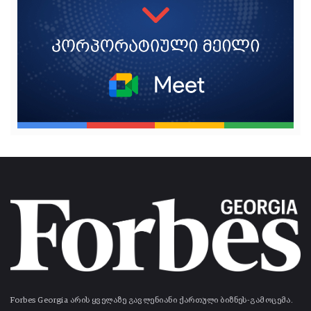
Forbes Georgia არის ყველაზე გავლენიანი ქართული ბიზნეს-გამოცემა.