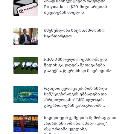
ახალ საინვესტიციო რაუნდში
Polymarket-ი $20-მილიარდიან
შეფასებას მოელის
მშენებლობა საერთაშორისო
სტანდარტით
FIFA-მ მსოფლიო ჩემპიონატის
წილის გაყიდვის შეთავაზება
გააუქმა, წევრებს კი მოუბოდიშა
რუსეთი ევროკავშირის ახალი
სანქციებისთვის ემზადება და
„ჩრდილოვანი“ LNG-ფლოტის
გაფართოებას განაგრძობს…
სადებიუტო უქმეების შემოსავლით
„ადამიანი ობობა: ახალი დღე“
ისტორიაში ყველაზე