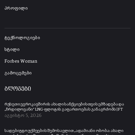
პროფილი
-
ტექნოლოგიები
სტილი
Forbes Woman
გამოცემები
ბლოგები
რუსეთი ევროკავშირის ახალი სანქციებისთვის ემზადება და
„ჩრდილოვანი“ LNG-ფლოტის გაფართოებას განაგრძობს | FT
აგვისტო 5, 2026
სადებიუტო უქმეების შემოსავლით „ადამიანი ობობა: ახალი