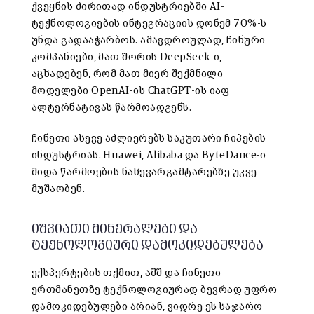
ქვეყნის ძირითად ინდუსტრიებში AI-
ტექნოლოგიების ინტეგრაციის დონემ 70%-ს
უნდა გადააჭარბოს. ამავდროულად, ჩინური
კომპანიები, მათ შორის
DeepSeek-ი
,
აცხადებენ, რომ მათ მიერ შექმნილი
მოდელები
OpenAI
-ის ChatGPT-ის იაფ
ალტერნატივას წარმოადგენს.
ჩინეთი ასევე აძლიერებს საკუთარი ჩიპების
ინდუსტრიას.
Huawei
,
Alibaba
და
ByteDance-ი
შიდა წარმოების ნახევარგამტარებზე უკვე
მუშაობენ.
იშვიათი მინერალები და
ტექნოლოგიური დამოკიდებულება
ექსპერტების თქმით, აშშ და ჩინეთი
ერთმანეთზე ტექნოლოგიურად ბევრად უფრო
დამოკიდებულები არიან, ვიდრე ეს საჯარო