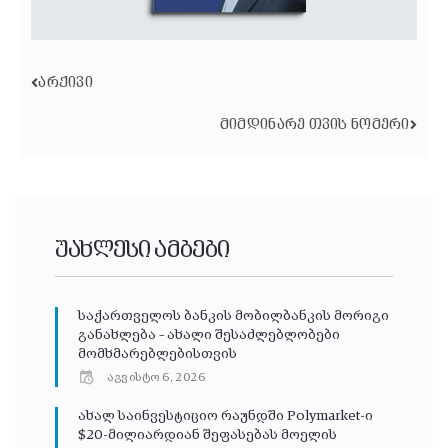
ᲐᲠᲥᲘᲕᲘ
ᲛᲘᲛᲓᲘᲜᲐᲠᲔ ᲗᲕᲘᲡ ᲜᲝᲛᲔᲠᲘ
უახლესი ამბები
საქართველოს ბანკის მობილბანკის მორიგი
განახლება – ახალი შესაძლებლობები
მომხმარებლებისთვის
აგვისტო 6, 2026
ახალ საინვესტიციო რაუნდში Polymarket-ი
$20-მილიარდიან შეფასებას მოელის