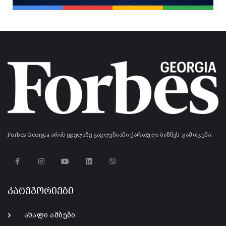
Forbes Georgia არის ყველაზე გავლენიანი ქართული ბიზნეს-გამოცემა.
კატეგორიები
ახალი ამბები