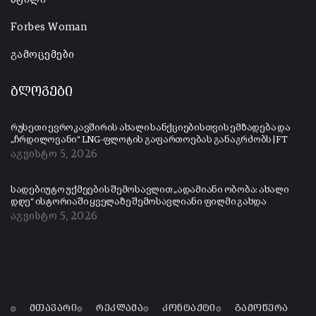
Forbes Woman
გამოცემები
ბლოგები
რუსეთი ევროკავშირის ახალი სანქციებისთვის ემზადება და
„ჩრდილოვანი“ LNG-ფლოტის გაფართოებას განაგრძობს | FT
აგვისტო 5, 2026
სადებიუტო უქმეების შემოსავლით „ადამიანი ობობა: ახალი
დღე“ ისტორიაში ყველაზე შემოსავლიანი ფილმი გახდა
აგვისტო 5, 2026
მთავარი
რეკლამა
კონტაქტი
გამოწერა