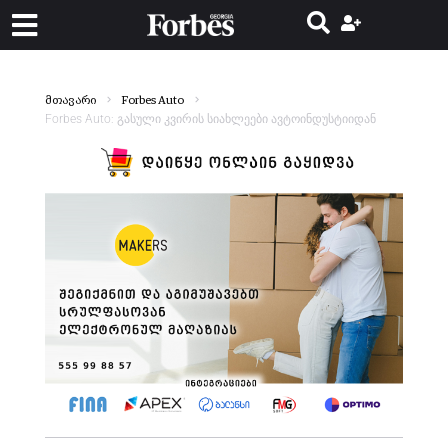
მთავარი
Forbes Auto
Forbes Auto: გასული კვირის სიახლეები ავტოინდუსტიიდან