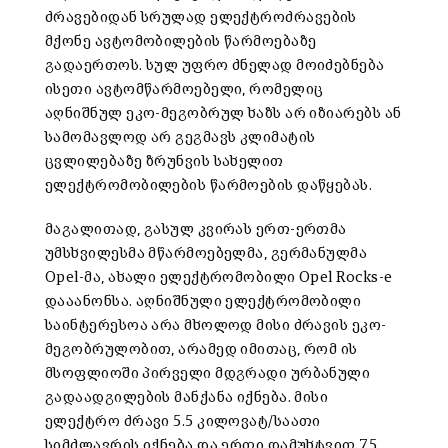
ძრავებიდან სრულად ელექტროძრავების
მქონე ავტომობილების წარმოებაზე
გადაერთოს. სულ უფრო ძნელად მოიძებნება
ისეთი ავტომწარმოებელი, რომელიც
აღნიშნულ ეკო-მეგობრულ ხაზს არ იზიარებს ან
სამომავლოდ არ გეგმავს კლიმატის
ცვლილებაზე ზრუნვის სახელით
ელექტრომობილების წარმოების დაწყებას.
მაგალითად, გასულ კვირას ერთ-ერთმა
უმსხვილესმა მწარმოებელმა, გერმანულმა
Opel-მა, ახალი ელექტრომობილი Opel Rocks-e
დააანონსა. აღნიშნული ელექტრომობილი
საინტერესოა არა მხოლოდ მისი ძრავის ეკო-
მეგობრულობით, არამედ იმითაც, რომ ის
მსოფლიოში პირველი მდგრადი ურბანული
გადაადგილების მანქანა იქნება. მისი
ელექტრო ძრავი 5.5 კილოვატ/საათი
სიმძლავრის იქნება და ერთი დამუხტვით 75