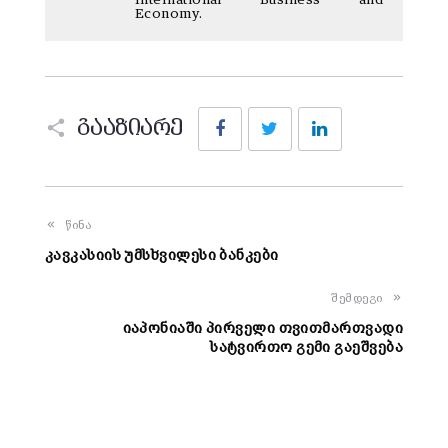
International Business and
Economy.
Facebook
Twitter
LinkedIn
გააზიარე
წინა
კავკასიის უმსხვილესი ბანკები
შემდეგი
იაპონიაში პირველი თვითმართვადი
სატვირთო გემი გაეშვება