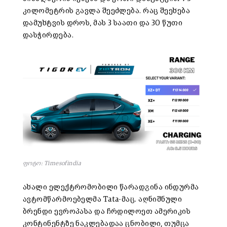
კილომეტრის გავლა შეეძლება. რაც შეეხება
დამუხტვის დროს, მას 3 საათი და 30 წუთი
დასჭირდება.
ფოტო: Timesofindia
ახალი ელექტრომობილი წარადგინა ინდურმა
ავტომწარმოებელმა Tata-მაც. აღნიშნული
ბრენდი ევროპასა და ჩრდილოეთ ამერიკის
კონტინენტზე ნაკლებადაა ცნობილი, თუმცა