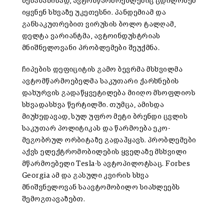
შესაბამისად, ავტომწარმოებლებიც ცდილობენ
იყვნენ სხვაზე უკეთესნი. პანდემიამ და
განსაკუთრებით ვირუსის ბოლო ტალღამ,
დელტა ვარიანტმა, ავტოინდუსტრიას
მნიშნელოვანი პრობლემები შეუქმნა.
ჩიპების დეფიციტის გამო ბევრმა მსხვილმა
ავტომწარმოებელმა საკუთარი ქარხნების
დახურვის გადაწყვეტილება მიიღო მსოფლიოს
სხვადასხვა წერტილში. თუმცა, ამისდა
მიუხედავად, სულ უფრო მეტი ბრენდი ცვლის
საკუთარ პოლიტიკას და წარმოება ეკო-
მეგობრულ ორბიტაზე გადაჰყავს. პრობლემები
აქვს ელექტრომობილების ყველაზე მსხვილი
მწარმოებელი Tesla-ს ავტოპილოტსაც. Forbes
Georgia ამ და გასული კვირის სხვა
მნიშვნელოვან საავტომობილო სიახლეებს
შემოგთავაზებთ.