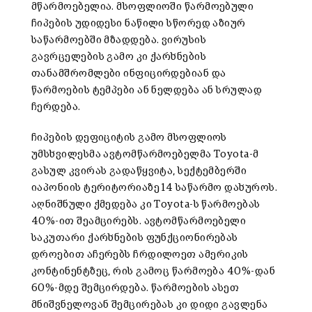
მწარმოებელია. მსოფლიოში წარმოებული
ჩიპების უდიდესი ნაწილი სწორედ აზიურ
საწარმოებში მზადდება. ვირუსის
გავრცელების გამო კი ქარხნების
თანამშრომლები ინფიცირდებიან და
წარმოების ტემპები ან ნელდება ან სრულად
ჩერდება.
ჩიპების დეფიციტის გამო მსოფლიოს
უმსხვილესმა ავტომწარმოებელმა Toyota-მ
გასულ კვირას გადაწყვიტა, სექტემბერში
იაპონიის ტერიტორიაზე 14 საწარმო დახუროს.
აღნიშნული ქმედება კი Toyota-ს წარმოებას
40%-ით შეამცირებს. ავტომწარმოებელი
საკუთარი ქარხნების ფუნქციონირებას
დროებით აჩერებს ჩრდილოეთ ამერიკის
კონტინენტზეც, რის გამოც წარმოება 40%-დან
60%-მდე შემცირდება. წარმოების ასეთ
მნიშვნელოვან შემცირებას კი დიდი გავლენა