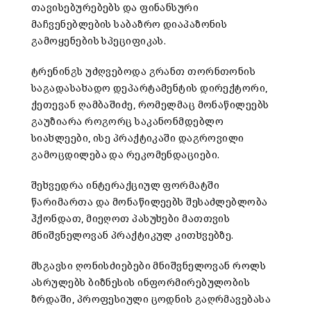
თავისებურებებს და ფინანსური
მაჩვენებლების საბაზრო დიაპაზონის
გამოყენების სპეციფიკას.
ტრენინგს უძღვებოდა გრანთ თორნთონის
საგადასახადო დეპარტამენტის დირექტორი,
ქეთევან ღამბაშიძე, რომელმაც მონაწილეებს
გაუზიარა როგორც საკანონმდებლო
სიახლეები, ისე პრაქტიკაში დაგროვილი
გამოცდილება და რეკომენდაციები.
შეხვედრა ინტერაქციულ ფორმატში
წარიმართა და მონაწილეებს შესაძლებლობა
ჰქონდათ, მიეღოთ პასუხები მათთვის
მნიშვნელოვან პრაქტიკულ კითხვებზე.
მსგავსი ღონისძიებები მნიშვნელოვან როლს
ასრულებს ბიზნესის ინფორმირებულობის
ზრდაში, პროფესიული ცოდნის გაღრმავებასა