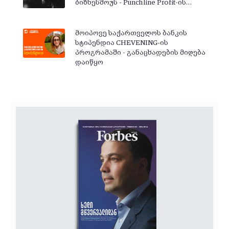
ბიზნესშოუს - Punchline Profit-ის…
მოიპოვე საქართველოს ბანკის
სტიპენდია CHEVENING-ის
პროგრამაში - განაცხადების მიღება
დაიწყო