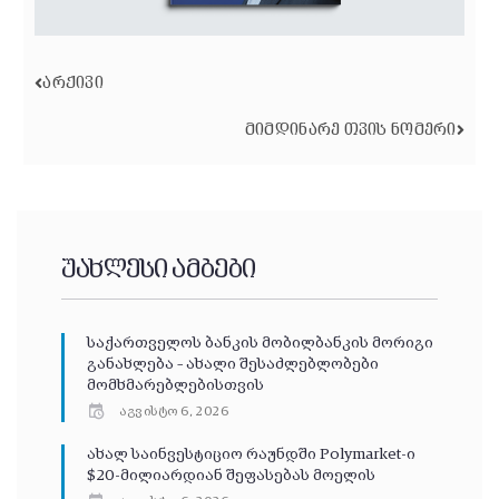
ᲐᲠᲥᲘᲕᲘ
ᲛᲘᲛᲓᲘᲜᲐᲠᲔ ᲗᲕᲘᲡ ᲜᲝᲛᲔᲠᲘ
უახლესი ამბები
საქართველოს ბანკის მობილბანკის მორიგი
განახლება – ახალი შესაძლებლობები
მომხმარებლებისთვის
აგვისტო 6, 2026
ახალ საინვესტიციო რაუნდში Polymarket-ი
$20-მილიარდიან შეფასებას მოელის