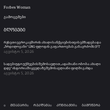
Forbes Woman
გამოცემები
ბლოგები
რუსეთი ევროკავშირის ახალი სანქციებისთვის ემზადება და
„ჩრდილოვანი“ LNG-ფლოტის გაფართოებას განაგრძობს | FT
აგვისტო 5, 2026
სადებიუტო უქმეების შემოსავლით „ადამიანი ობობა: ახალი
დღე“ ისტორიაში ყველაზე შემოსავლიანი ფილმი გახდა
აგვისტო 5, 2026
მთავარი
რეკლამა
კონტაქტი
გამოწერა