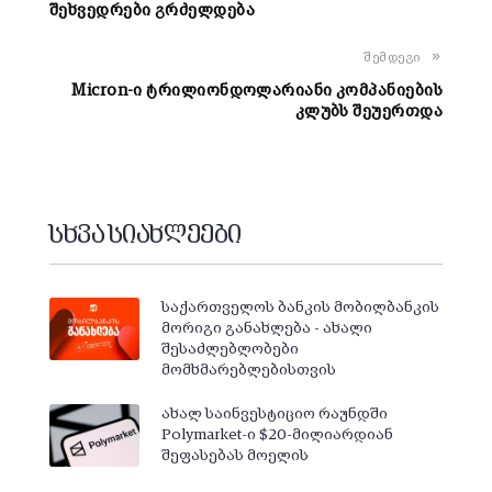
შეხვედრები გრძელდება
შემდეგი
Micron-ი ტრილიონდოლარიანი კომპანიების
კლუბს შეუერთდა
სხვა სიახლეები
საქართველოს ბანკის მობილბანკის
მორიგი განახლება - ახალი
შესაძლებლობები
მომხმარებლებისთვის
ახალ საინვესტიციო რაუნდში
Polymarket-ი $20-მილიარდიან
შეფასებას მოელის