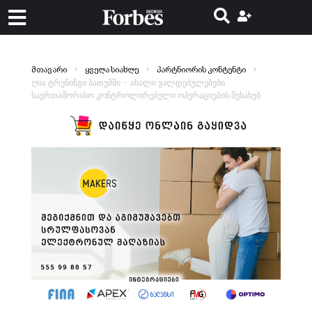
მთავარი
ყველა სიახლე
პარტნიორის კონტენტი
ღია ტრენინგი ბათუმში – ახალი ვალდებულებები
საერთაშორისო კონტროლირებული ოპერაციების შესახებ