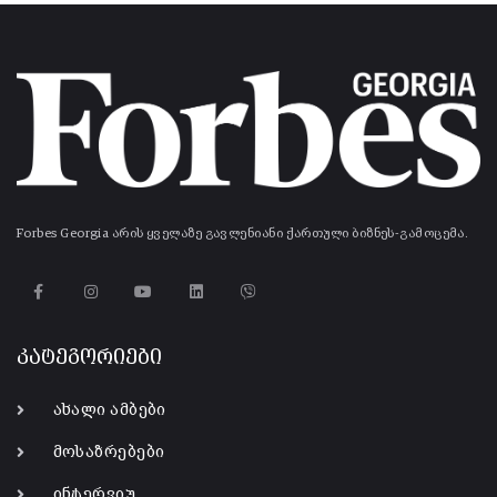
Forbes Georgia არის ყველაზე გავლენიანი ქართული ბიზნეს-გამოცემა.
კატეგორიები
ახალი ამბები
მოსაზრებები
ინტერვიუ