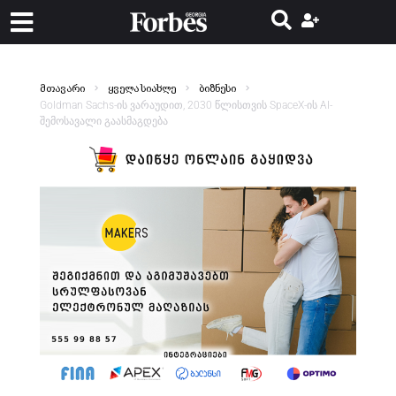
მთავარი
ყველა სიახლე
ბიზნესი
Goldman Sachs-ის ვარაუდით, 2030 წლისთვის SpaceX-ის AI-
შემოსავალი გაასმაგდება