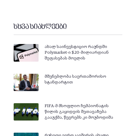
სხვა სიახლეები
ახალ საინვესტიციო რაუნდში
Polymarket-ი $20-მილიარდიან
შეფასებას მოელის
მშენებლობა საერთაშორისო
სტანდარტით
FIFA-მ მსოფლიო ჩემპიონატის
წილის გაყიდვის შეთავაზება
გააუქმა, წევრებს კი მოუბოდიშა
რუსეთი ევროკავშირის ახალი