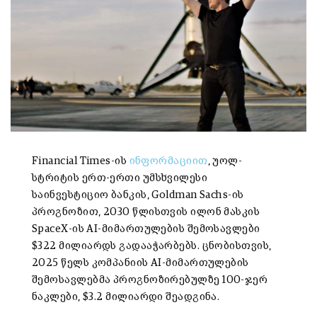
Financial Times-ის
ინფორმაციით
, უოლ-
სტრიტის ერთ-ერთი უმსხვილესი
საინვესტიციო ბანკის, Goldman Sachs-ის
პროგნოზით, 2030 წლისთვის ილონ მასკის
SpaceX-ის AI-მიმართულების შემოსავლები
$322 მილიარდს გადააჭარბებს. ცნობისთვის,
2025 წელს კომპანიის AI-მიმართულების
შემოსავლებმა პროგნოზირებულზე 100-ჯერ
ნაკლები, $3.2 მილიარდი შეადგინა.