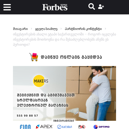
მთავარი
ყველა სიახლე
პარტნიორის კონტენტი
ინვესტირების ახალი ეტაპი საქართველოში – როგორ იცვლება
ინვესტორების მოთხოვნა და რა შესაძლებლობებს აჩენს ეს
პერიოდი?