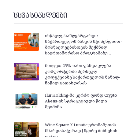
სხვა სიახლეები
ისწავლე საზღვარგარეთ
საქართველოს ბანკის სტიპენდიით -
მოსწავლეებისთვის შექმნილ
საერთაშორისო პროგრამაზე…
მიიღეთ 25%-იანი ფასდაკლება
კომფორტერში შერჩეულ
კოლექციაზე საქართველოს ნაწილ-
ნაწილ გადახდისას
Ilur Holding-მა კერძო ფონდ Crypto
Aliens-ის სტრატეგიული წილი
შეიძინა
Wine Square X Lunatic ერთმანეთის
მხარდასაჭერად | მცირე ბიზნესის
ჯაჭვი…