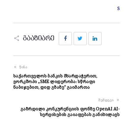
S
Facebook
Twitter
LinkedIn
გააზიარე
წინა
საქართველოს ბანკის მხარდაჭერით,
ვორკშოპი „SME ლიდერობა: სწრაფი
ნაბიჯებით, დიდ გზაზე“ გაიმართა
შემდეგი
გაზრდილი კონკურენციის ფონზე OpenAI AI-
სერვისების გაიაფებას განიხილავს