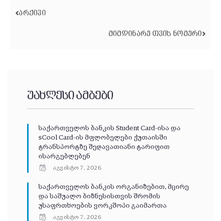
ᲐᲠᲥᲘᲕᲘ
ᲛᲘᲛᲓᲘᲜᲐᲠᲔ ᲗᲕᲘᲡ ᲜᲝᲛᲔᲠᲘ
უახლესი ამბები
საქართველოს ბანკის Student Card-ისა და
sCool Card-ის მფლობელები ქუთაისში
ტრანსპორტზე შეღავათიანი ტარიფით
ისარგებლებენ
აგვისტო 7, 2026
საქართველოს ბანკის ორგანიზებით, მცირე
და საშუალო ბიზნესისთვის შრომის
უსაფრთხოების ვორკშოპი გაიმართა
აგვისტო 7, 2026