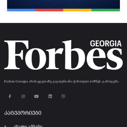
Forbes Georgia არის ყველაზე გავლენიანი ქართული ბიზნეს-გამოცემა.
კატეგორიები
ახალი ამბები