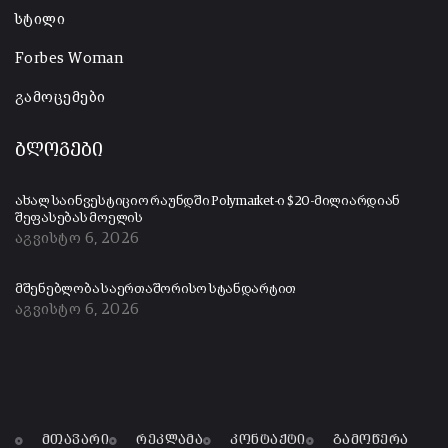
სტილი
Forbes Woman
გამოცემები
ბლოგები
ახალ საინვესტიციო რაუნდში Polymarket-ი $20-მილიარდიან
შეფასებას მოელის
აგვისტო 6, 2026
მშენებლობა საერთაშორისო სტანდარტით
აგვისტო 6, 2026
მთავარი
რეკლამა
კონტაქტი
გამოწერა