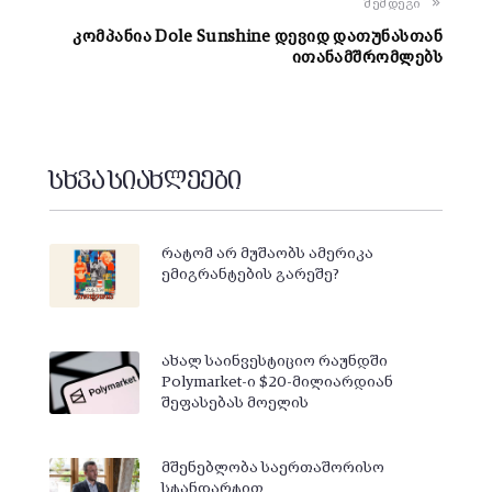
შემდეგი
კომპანია Dole Sunshine დევიდ დათუნასთან
ითანამშრომლებს
სხვა სიახლეები
რატომ არ მუშაობს ამერიკა
ემიგრანტების გარეშე?
ახალ საინვესტიციო რაუნდში
Polymarket-ი $20-მილიარდიან
შეფასებას მოელის
მშენებლობა საერთაშორისო
სტანდარტით