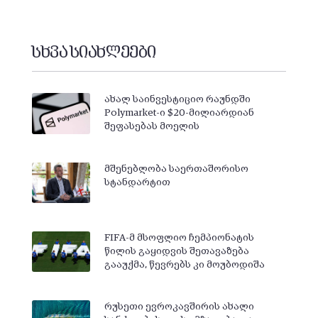
სხვა სიახლეები
ახალ საინვესტიციო რაუნდში
Polymarket-ი $20-მილიარდიან
შეფასებას მოელის
მშენებლობა საერთაშორისო
სტანდარტით
FIFA-მ მსოფლიო ჩემპიონატის
წილის გაყიდვის შეთავაზება
გააუქმა, წევრებს კი მოუბოდიშა
რუსეთი ევროკავშირის ახალი