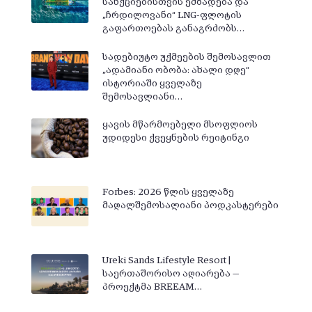
სანქციებისთვის ემზადება და
„ჩრდილოვანი“ LNG-ფლოტის
გაფართოებას განაგრძობს…
სადებიუტო უქმეების შემოსავლით
„ადამიანი ობობა: ახალი დღე“
ისტორიაში ყველაზე
შემოსავლიანი…
ყავის მწარმოებელი მსოფლიოს
უდიდესი ქვეყნების რეიტინგი
Forbes: 2026 წლის ყველაზე
მაღალშემოსალიანი პოდკასტერები
Ureki Sands Lifestyle Resort |
საერთაშორისო აღიარება —
პროექტმა BREEAM…