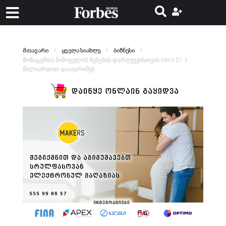
მთავარი
ყველა სიახლე
ბიზნესი
მონაცემთა მიმოცვლის წესების დარღვევისთვის Meta $1.3
მილიარდით დააჯარიმეს