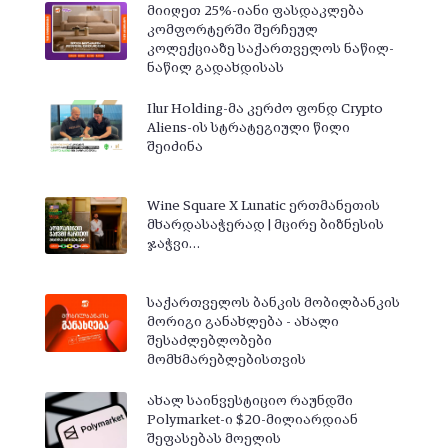
მიიღეთ 25%-იანი ფასდაკლება
კომფორტერში შერჩეულ
კოლექციაზე საქართველოს ნაწილ-
ნაწილ გადახდისას
Ilur Holding-მა კერძო ფონდ Crypto
Aliens-ის სტრატეგიული წილი
შეიძინა
Wine Square X Lunatic ერთმანეთის
მხარდასაჭერად | მცირე ბიზნესის
ჯაჭვი…
საქართველოს ბანკის მობილბანკის
მორიგი განახლება - ახალი
შესაძლებლობები
მომხმარებლებისთვის
ახალ საინვესტიციო რაუნდში
Polymarket-ი $20-მილიარდიან
შეფასებას მოელის