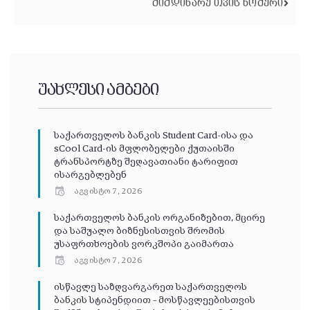
ᲛᲘᲛᲓᲘᲜᲐᲠᲔ ᲗᲕᲘᲡ ᲜᲝᲛᲔᲠᲘ
უახლესი ამბები
საქართველოს ბანკის Student Card-ისა და
sCool Card-ის მფლობელები ქუთაისში
ტრანსპორტზე შეღავათიანი ტარიფით
ისარგებლებენ
აგვისტო 7, 2026
საქართველოს ბანკის ორგანიზებით, მცირე
და საშუალო ბიზნესისთვის შრომის
უსაფრთხოების ვორკშოპი გაიმართა
აგვისტო 7, 2026
ისწავლე საზღვარგარეთ საქართველოს
ბანკის სტიპენდიით – მოსწავლეებისთვის