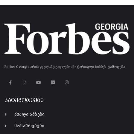
Forbes Georgia არის ყველაზე გავლენიანი ქართული ბიზნეს-გამოცემა.
კატეგორიები
ახალი ამბები
მოსაზრებები