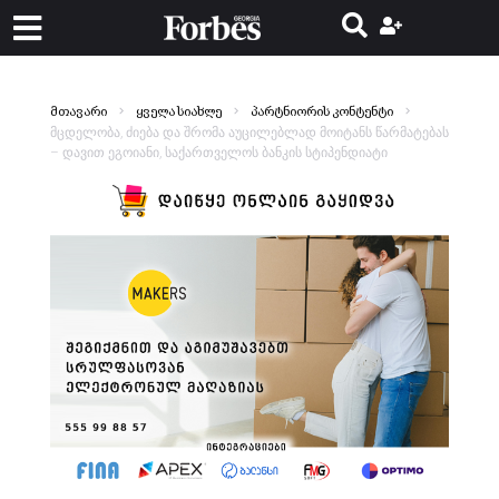
მთავარი
ყველა სიახლე
პარტნიორის კონტენტი
მცდელობა, ძიება და შრომა აუცილებლად მოიტანს წარმატებას
– დავით ეგოიანი, საქართველოს ბანკის სტიპენდიატი