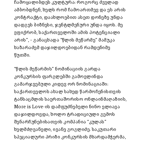
ჩამოყალიბდეს კულტურა: როგორც ძველად
ამბობდნენ, ხელს რომ ჩამოართმევ და ეს არის
კონტრაქტი, დაახლოებით ასეთ დონეზე უნდა
დადგეს ბიზნესი, ჯენტლმენური უნდა იყოს. მე
ვფიქრობ, საქართველოში ამის პოტენციალი
არის”, – განაცხადა “წლის მეწარმე” მამუკა
ხაზარაძემ დაჯილდოებიდან რამდენიმე
წუთში.
“წლის მეწარმის” ნომინაციის გარდა
კონკურსის ფარგლებში გამოვლინდა
გამარჯვებული კიდევ ორ ნომინაციაში:
საქართველოს ახალ სახედ წარმოჩენისთვის
ტანსაცმლის საერთაშორისო ონლაინმაღაზიის,
More is Love-ის დამფუძნებელი ნინო ელიავა
დაჯილდოვდა, ხოლო ტრადიციული გემოს
შენარჩუნებისათვის კომპანია “კულას”
ხელმძღვანელი, ივანე გოგლიძე. საკუთარი
სპეციალური პრიზი კონკურსის მხარდამჭერმა,