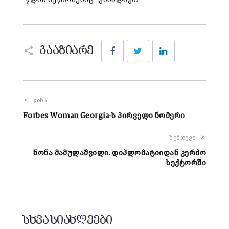
Facebook
Twitter
LinkedIn
გააზიარე
წინა
Forbes Woman Georgia-ს პირველი ნომერი
შემდეგი
ნონა მამულაშვილი. დიპლომატიიდან კერძო
სექტორში
სხვა სიახლეები