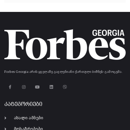
Forbes Georgia არის ყველაზე გავლენიანი ქართული ბიზნეს-გამოცემა.
კატეგორიები
ახალი ამბები
მოსაზრებები