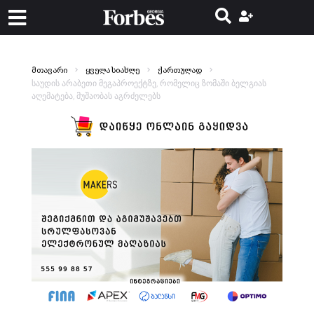
მთავარი
ყველა სიახლე
ქართულად
საუდის არაბეთი მეგაპროექტზე, რომელიც ზომაში ბელგიას
აღემატება, მუშაობას აგრძელებს