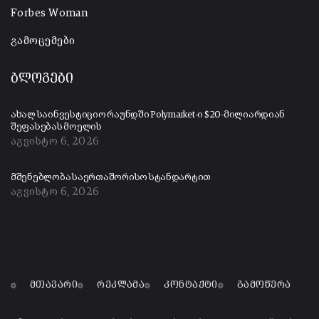
Forbes Woman
გამოცემები
ბლოგები
ახალ საინვესტიციო რაუნდში Polymarket-ი $20-მილიარდიან
შეფასებას მოელის
აგვისტო 6, 2026
მშენებლობა საერთაშორისო სტანდარტით
აგვისტო 6, 2026
მთავარი
რეკლამა
კონტაქტი
გამოწერა