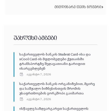
ᲛᲘᲛᲓᲘᲜᲐᲠᲔ ᲗᲕᲘᲡ ᲜᲝᲛᲔᲠᲘ
უახლესი ამბები
საქართველოს ბანკის Student Card-ისა და
sCool Card-ის მფლობელები ქუთაისში
ტრანსპორტზე შეღავათიანი ტარიფით
ისარგებლებენ
აგვისტო 7, 2026
საქართველოს ბანკის ორგანიზებით, მცირე
და საშუალო ბიზნესისთვის შრომის
უსაფრთხოების ვორკშოპი გაიმართა
აგვისტო 7, 2026
ისწავლე საზღვარგარეთ საქართველოს