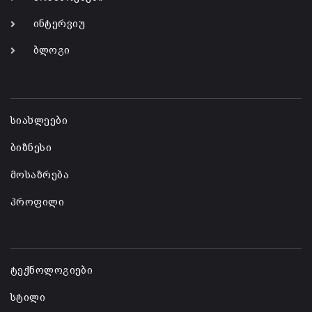
ინტერვიუ
ბლოგი
-
სიახლეები
ბიზნესი
მოსაზრება
პროფილი
-
ტექნოლოგიები
სტილი