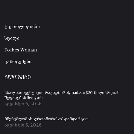
-
ტექნოლოგიები
სტილი
Forbes Woman
გამოცემები
ბლოგები
ახალ საინვესტიციო რაუნდში Polymarket-ი $20-მილიარდიან
შეფასებას მოელის
აგვისტო 6, 2026
მშენებლობა საერთაშორისო სტანდარტით
აგვისტო 6, 2026