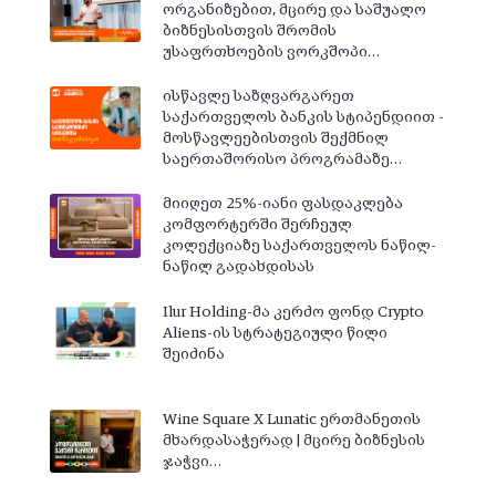
ორგანიზებით, მცირე და საშუალო
ბიზნესისთვის შრომის
უსაფრთხოების ვორკშოპი…
ისწავლე საზღვარგარეთ
საქართველოს ბანკის სტიპენდიით -
მოსწავლეებისთვის შექმნილ
საერთაშორისო პროგრამაზე…
მიიღეთ 25%-იანი ფასდაკლება
კომფორტერში შერჩეულ
კოლექციაზე საქართველოს ნაწილ-
ნაწილ გადახდისას
Ilur Holding-მა კერძო ფონდ Crypto
Aliens-ის სტრატეგიული წილი
შეიძინა
Wine Square X Lunatic ერთმანეთის
მხარდასაჭერად | მცირე ბიზნესის
ჯაჭვი…