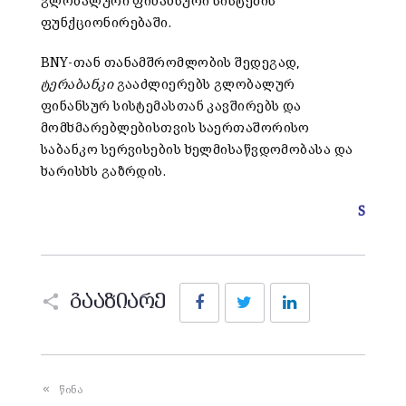
გლობალური ფინანსური სისტემის
ფუნქციონირებაში.
BNY-თან თანამშრომლობის შედეგად,
ტერაბანკი
გააძლიერებს გლობალურ
ფინანსურ სისტემასთან კავშირებს და
მომხმარებლებისთვის საერთაშორისო
საბანკო სერვისების ხელმისაწვდომობასა და
ხარისხს გაზრდის.
S
Facebook
Twitter
LinkedIn
გააზიარე
წინა