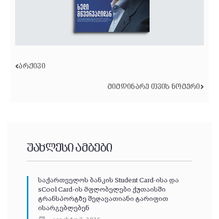
ᲐᲠᲥᲘᲕᲘ
ᲛᲘᲛᲓᲘᲜᲐᲠᲔ ᲗᲕᲘᲡ ᲜᲝᲛᲔᲠᲘ
უახლესი ამბები
საქართველოს ბანკის Student Card-ისა და
sCool Card-ის მფლობელები ქუთაისში
ტრანსპორტზე შეღავათიანი ტარიფით
ისარგებლებენ