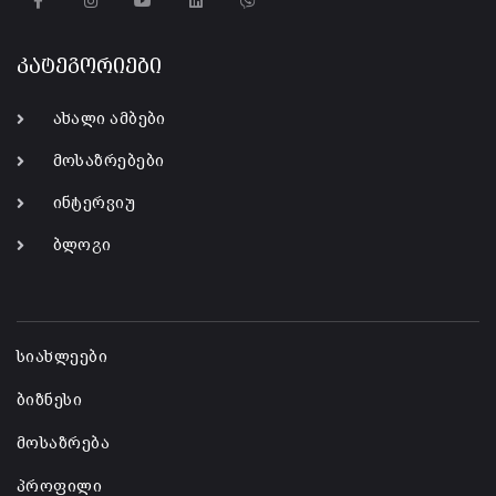
კატეგორიები
ახალი ამბები
მოსაზრებები
ინტერვიუ
ბლოგი
-
სიახლეები
ბიზნესი
მოსაზრება
პროფილი