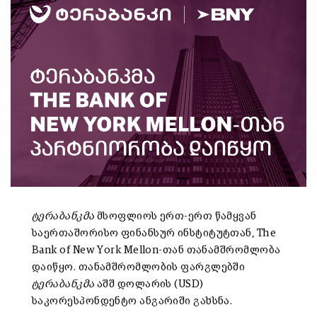
ტერაბანკმა
მსოფლიოს ერთ-ერთ წამყვან
საერთაშორისო ფინანსურ ინსტიტუტთან, The
Bank of New York Mellon-თან თანამშრომლობა
დაიწყო. თანამშრომლობის ფარგლებში
ტერაბანკმა
აშშ დოლარის (USD)
საკორესპონდენტო ანგარიში გახსნა.