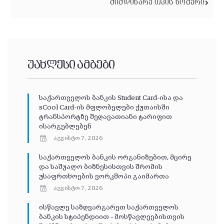
ᲛᲘᲛᲓᲘᲜᲐᲠᲔ ᲗᲕᲘᲡ ᲜᲝᲛᲔᲠᲘ
უახლესი ამბები
საქართველოს ბანკის Student Card-ისა და
sCool Card-ის მფლობელები ქუთაისში
ტრანსპორტზე შეღავათიანი ტარიფით
ისარგებლებენ
აგვისტო 7, 2026
საქართველოს ბანკის ორგანიზებით, მცირე
და საშუალო ბიზნესისთვის შრომის
უსაფრთხოების ვორკშოპი გაიმართა
აგვისტო 7, 2026
ისწავლე საზღვარგარეთ საქართველოს
ბანკის სტიპენდიით – მოსწავლეებისთვის