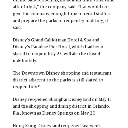
theme park reopening guidelines until sometime
after July 4,” the company said. That would not
give the company enough time to recall staffers
and prepare the parks to reopen by mid-July, it
said.
Disney’s Grand Californian Hotel & Spa and
Disney’s Paradise Pier Hotel, which had been
slated to reopen July 23, will also be closed
indefinitely.
The Downtown Disney shopping and restaurant
district adjacent to the parks is still slated to
reopen July 9.
Disney reopened Shanghai Disneyland on May 11
and the shopping and dining district in Orlando,
Fla., known as Disney Springs on May 20.
Hong Kong Disneyland reopened last week.