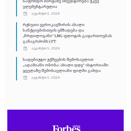
საფონდო ბირჟაზე ინვესტირება უკვე
ელემენტარულია
აგვისტო 5, 2026
რუსეთი ევროკავშირის ახალი
სანქციებისთვის ემზადება და
„ჩრდილოვანი“ LNG-ფლოტის გაფართოებას
განაგრძობს | FT
აგვისტო 5, 2026
სადებიუტო უქმეების შემოსავლით
„ადამიანი ობობა: ახალი დღე“ ისტორიაში
ყველაზე შემოსავლიანი ფილმი გახდა
აგვისტო 5, 2026