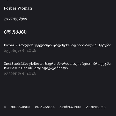
Forbes Woman
გამოცემები
ბლოგები
Forbes: 2026 წლის ყველაზე მაღალშემოსალიანი პოდკასტერები
აგვისტო 4, 2026
Ureki Sands Lifestyle Resort | საერთაშორისო აღიარება — პროექტმა
BREEAM In-Use-ის სერტიფიკატი მიიღო
აგვისტო 4, 2026
მთავარი
რეკლამა
კონტაქტი
გამოწერა