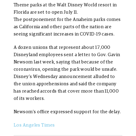
Theme parks at the Walt Disney World resort in
Florida are set to open July 11.
The postponement for the Anaheim parks comes
as California and other parts of the nation are
seeing significant increases in COVID-19 cases.
A dozen unions that represent about 17,000
Disneyland employees sent a letter to Gov. Gavin
Newsom last week, saying that because of the
coronavirus, opening the park would be unsafe.
Disney’s Wednesday announcement alluded to
the union apprehensions and said the company
has reached accords that cover more than 11,000
of its workers.
Newsom’s office expressed support for the delay.
Los Angeles Times