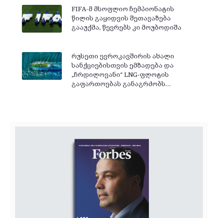
FIFA-მ მსოფლიო ჩემპიონატის
წილის გაყიდვის შეთავაზება
გააუქმა, წევრებს კი მოუბოდიშა
რუსეთი ევროკავშირის ახალი
სანქციებისთვის ემზადება და
„ჩრდილოვანი“ LNG-ფლოტის
გაფართოებას განაგრძობს…