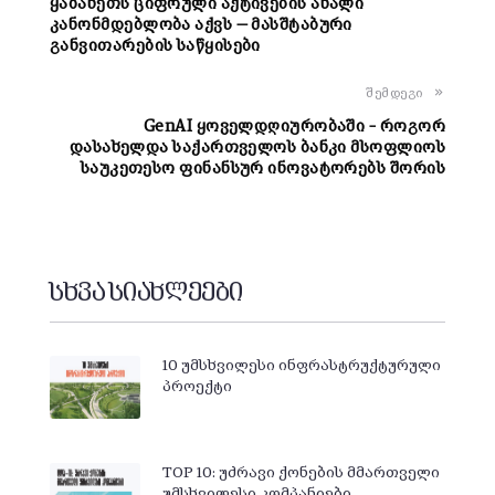
ყაზახეთს ციფრული აქტივების ახალი
კანონმდებლობა აქვს — მასშტაბური
განვითარების საწყისები
შემდეგი
GenAI ყოველდღიურობაში – როგორ
დასახელდა საქართველოს ბანკი მსოფლიოს
საუკეთესო ფინანსურ ინოვატორებს შორის
სხვა სიახლეები
10 უმსხვილესი ინფრასტრუქტურული
პროექტი
TOP 10: უძრავი ქონების მმართველი
უმსხვილესი კომპანიები