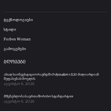
-
ტექნოლოგიები
სტილი
Forbes Woman
გამოცემები
ბლოგები
ახალ საინვესტიციო რაუნდში Polymarket-ი $20-მილიარდიან
შეფასებას მოელის
აგვისტო 6, 2026
მშენებლობა საერთაშორისო სტანდარტით
აგვისტო 6, 2026