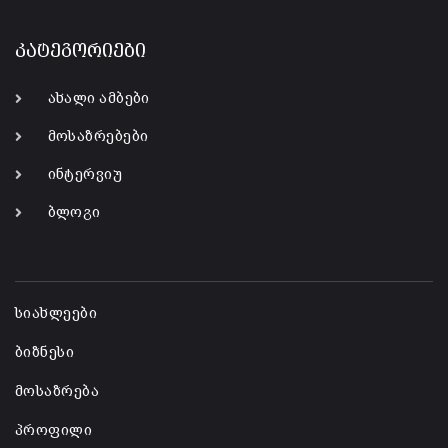
კატეგორიები
ახალი ამბები
მოსაზრებები
ინტერვიუ
ბლოგი
-
სიახლეები
ბიზნესი
მოსაზრება
პროფილი