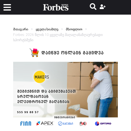
მთავარი
ყველა სიახლე
მსოფლიო
Forbes: 2026 წლის 10 ყველაზე მაღალანაზღაურებადი
სპორტსმენი