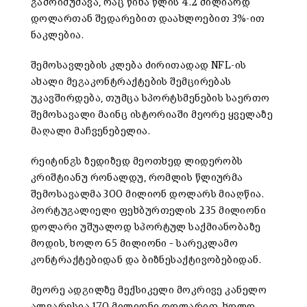
გამოიმუშავა, რაც წინა წლის 4.2 მილიარდ
დოლართან შედარებით დაახლოებით 3%-ით
ნაკლებია.
შემოსავლების კლება ძირითადად NFL-ის
ახალი მეგაკონტრაქტების შემცირებას
უკავშირდება, თუმცა სპორტსმენების საერთო
შემოსავალი მაინც ისტორიაში მეორე ყველაზე
მაღალი მაჩვენებელია.
რეიტინგს ზედიზედ მეოთხედ ლიდერობს
კრიშტიანუ რონალდუ, რომლის წლიურმა
შემოსავალმა 300 მილიონ დოლარს მიაღწია.
პორტუგალიელი ფეხბურთელის 235 მილიონი
დოლარი უშუალოდ სპორტულ საქმიანობაზე
მოდის, ხოლო 65 მილიონი – სარეკლამო
კონტრაქტებიდან და ბიზნესაქტივობებიდან.
მეორე ადგილზე მექსიკელი მოკრივე კანელო
ალვარესია 170 მილიონი დოლარით, ხოლო