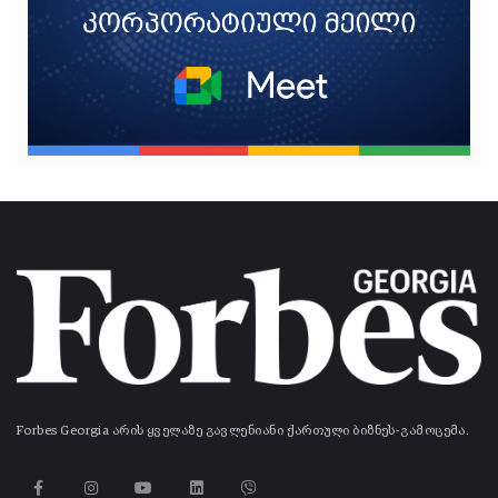
Forbes Georgia არის ყველაზე გავლენიანი ქართული ბიზნეს-გამოცემა.