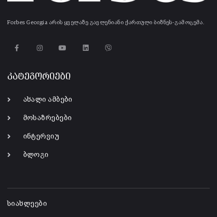
Forbes Georgia არის ყველაზე გავლენიანი ქართული ბიზნეს-გამოცემა.
კატეგორიები
ახალი ამბები
მოსაზრებები
ინტერვიუ
ბლოგი
-
სიახლეები