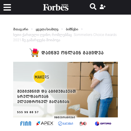
მთავარი
ყველა სიახლე
ბიზნესი
ხუთი ქართული ღვინო, რომლებმაც Sommeliers Choice Awards
2021-ზე გამარჯვება მოიპოვა