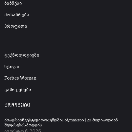
ბიზნესი
მოსაზრება
პროფილი
-
ტექნოლოგიები
სტილი
Forbes Woman
გამოცემები
ბლოგები
ახალ საინვესტიციო რაუნდში Polymarket-ი $20-მილიარდიან
შეფასებას მოელის
აგვისტო 6, 2026