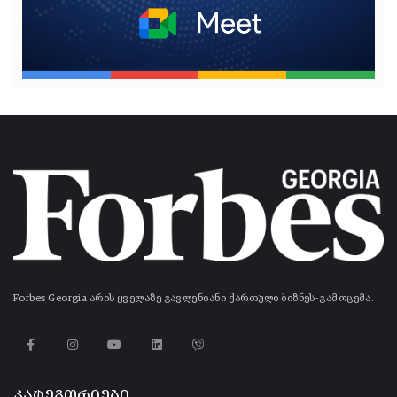
Forbes Georgia არის ყველაზე გავლენიანი ქართული ბიზნეს-გამოცემა.