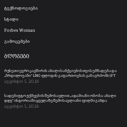
ტექნოლოგიები
სტილი
Forbes Woman
გამოცემები
ბლოგები
რუსეთი ევროკავშირის ახალი სანქციებისთვის ემზადება და
„ჩრდილოვანი“ LNG-ფლოტის გაფართოებას განაგრძობს | FT
აგვისტო 5, 2026
სადებიუტო უქმეების შემოსავლით „ადამიანი ობობა: ახალი
დღე“ ისტორიაში ყველაზე შემოსავლიანი ფილმი გახდა
აგვისტო 5, 2026