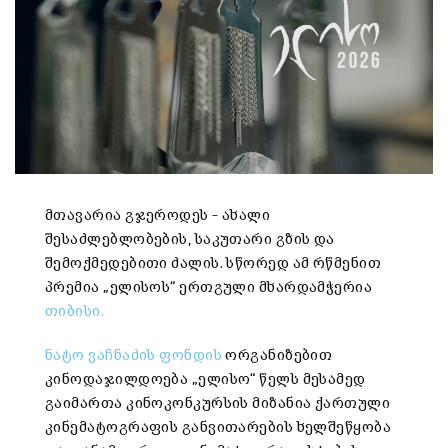
მთავარია გჯეროდეს – ახალი
შესაძლებლობების, საკუთარი გზის და
შემოქმედებითი ძალის. სწორედ ამ რწმენით
პრემია „ელისოს“ ერთგული მხარდამჭერია
თიბისი.
ნატო ვაჩნაძის ფონდის
ორგანიზებით
კინოდაჯილდოება „ელისო“ წელს მესამედ
გაიმართა კინოკონკურსის მიზანია ქართული
კინემატოგრაფის განვითარების ხელშეწყობა