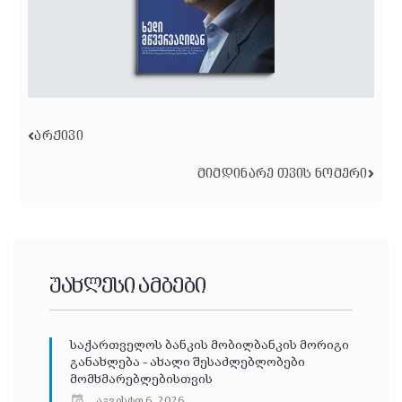
ᲐᲠᲥᲘᲕᲘ
ᲛᲘᲛᲓᲘᲜᲐᲠᲔ ᲗᲕᲘᲡ ᲜᲝᲛᲔᲠᲘ
უახლესი ამბები
საქართველოს ბანკის მობილბანკის მორიგი
განახლება – ახალი შესაძლებლობები
მომხმარებლებისთვის
აგვისტო 6, 2026