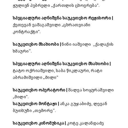
ჟულიენ პებრელი „ქართლის ცხოვრება“.
სპეციალური
აღნიშვნა
საუკეთესო
რეჟისორი |
ქეთევან ვაშაგაშვილი „ცხრათვიანი
კონტრაქტი“.
საუკეთესო
მსახიობი
|
ნინი იაშვილი ,,ქალაქის
ხმაური’’.
სპეციალური
აღნიშვნა
საუკეთესო
მსახიობი |
ტატო ოქრიაშვილი, საბა წიკლაური, რატი
აბრამიშვილი „მილი“
საუკეთესო
ოპერატორი
|
შალვა სოყურაშვილი
„მილი“.
საუკეთესო მონტაჟი |
ანკა გუჯაბიძე, ლევან
ბუთხუზი „თემორე’’.
საუკეთესო
კინომუსიკა
|
კოტე კალანდაძე