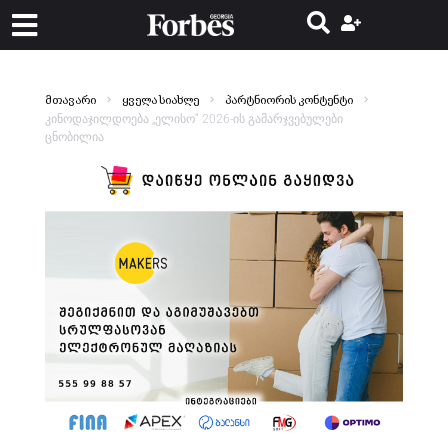
მთავარი
ყველა სიახლე
პარტნიორის კონტენტი
კინოდაჯილდოება „ელისო“ 2026-ის გამარჯვებულები
ცნობილია