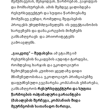
შემუშავებას, შესყიდვას, წარმოებას, გაყიდვას
და მომსახურებას. ამის შემდეგ ყალიბდება
რესურსეფექტურ და სუფთა წარმოებაზე
მომუშავე გუნდი, რომელიც შეფასების
პროცესს უხელმძღვანელებს. ის ეფექტიანობის
ხარვეზებს და დანაკარგების მიზეზებს
განსაზღვრავს და პრიორიტეტებს
გამოავლენს.
„
გააკეთე“
—
შეფასება
:
ამ ეტაპზე იმ
რესურსების ნაკადების აუდიტი ტარდება,
რომლებიც ხარჯის და ეკოლოგიური
ზემოქმედების კუთხით ყველაზე დიდი
მნიშვნელობისაა. ეკოლოგიურ პრინციპებზე
დაფუძნებული გეგმარება კომპანიას ეხმარება,
განსაზღვროს
რესურსეფექტური
და
სუფთა
წარმოების
ოპტიმალური ვარიანტები
(
მასალების
შერჩევა
,
კომპანიის
შიდა
მეურნეობის
სათანადო
მართვა
,