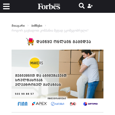
მთავარი
ბიზნესი
როგორ გავხადოთ კომპანია მეტად ეკომეგობრული?