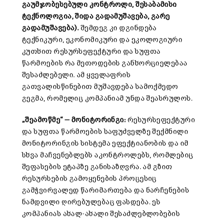
გაუმჯობესებული
კონტროლი
,
შესაბამისი
ტექნოლოგია
,
შიდა
გადამუშავება
,
გარე
გადამუშავება
).
შემდეგ კი დგინდება
ტექნიკური, ეკონომიკური და ეკოლოგიური
კუთხით რესურსეფექტური და სუფთა
წარმოების რა მეთოდების განხორციელებაა
შესაძლებელი. ამ ყველაფრის
გათვალისწინებით მუშავდება სამოქმედო
გეგმა, რომელიც კომპანიამ უნდა შეასრულოს.
„შ
ეამოწმე“ — მონიტორინგი:
რესურსეფექტური
და სუფთა წარმოების საფუძველზე შექმნილი
მონიტორინგის სისტემა ეფექტიანობის და იმ
სხვა მაჩვენებლებს აკონტროლებს, რომლებიც
შეფასების ეტაპზე განისაზღვრა. ამ გზით
რესურსების გამოყენების პროცესიც
გამჭვირვალედ წარიმართება და ნარჩენების
ნამდვილი ღირებულებაც ფასდება. ეს
კომპანიას ახალ-ახალი შესაძლებლობების