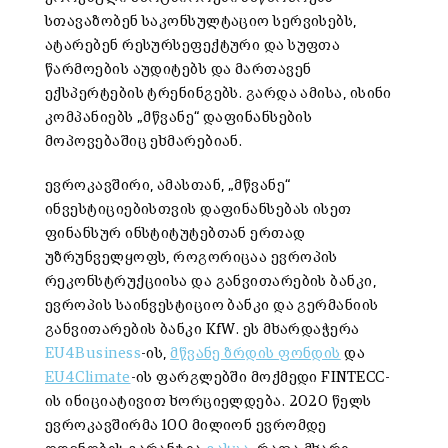
სთავაზობენ საკონსულტაციო სერვისებს,
ატარებენ რესურსეფექტური და სუფთა
წარმოების აუდიტებს და მართავენ
ექსპერტების ტრენინგებს. გარდა ამისა, ისინი
კომპანიებს „მწვანე“ დაფინანსების
მოპოვებაშიც ეხმარებიან.
ევროკავშირი, ამასთან, „მწვანე“
ინვესტიციებისთვის დაფინანსებას ისეთ
ფინანსურ ინსტიტუტებთან ერთად
უზრუნველყოფს, როგორიცაა ევროპის
რეკონსტრუქციისა და განვითარების ბანკი,
ევროპის საინვესტიციო ბანკი და გერმანიის
განვითარების ბანკი KfW. ეს მხარდაჭერა
EU4Business
-ის,
მწვანე ზრდის ფონდის
და
EU4Climate
-ის ფარგლებში მოქმედი FINTECC-
ის ინიციატივით ხორციელდება. 2020 წელს
ევროკავშირმა 100 მილიონ ევრომდე