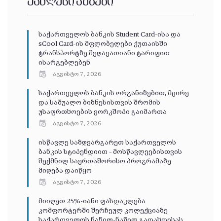
უახლესი ამბები
საქართველოს ბანკის Student Card-ისა და
sCool Card-ის მფლობელები ქუთაისში
ტრანსპორტზე შეღავათიანი ტარიფით
ისარგებლებენ
აგვისტო 7, 2026
საქართველოს ბანკის ორგანიზებით, მცირე
და საშუალო ბიზნესისთვის შრომის
უსაფრთხოების ვორკშოპი გაიმართა
აგვისტო 7, 2026
ისწავლე საზღვარგარეთ საქართველოს
ბანკის სტიპენდიით – მოსწავლეებისთვის
შექმნილ საერთაშორისო პროგრამაზე
მიღება დაიწყო
აგვისტო 7, 2026
მიიღეთ 25%-იანი ფასდაკლება
კომფორტერში შერჩეულ კოლექციაზე
საქართველოს ნაწილ-ნაწილ გადახდისას