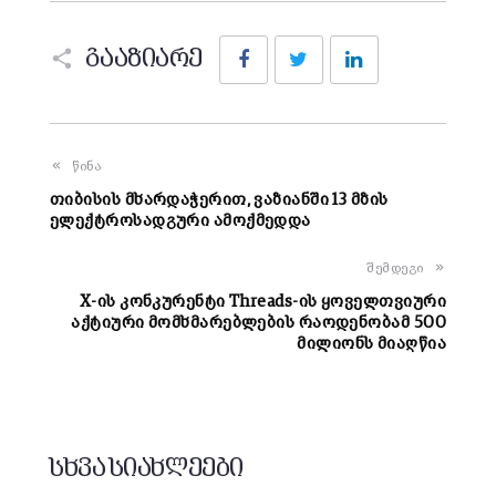
Facebook
Twitter
LinkedIn
გააზიარე
წინა
თიბისის მხარდაჭერით, ვაზიანში 13 მზის
ელექტროსადგური ამოქმედდა
შემდეგი
X-ის კონკურენტი Threads-ის ყოველთვიური
აქტიური მომხმარებლების რაოდენობამ 500
მილიონს მიაღწია
სხვა სიახლეები