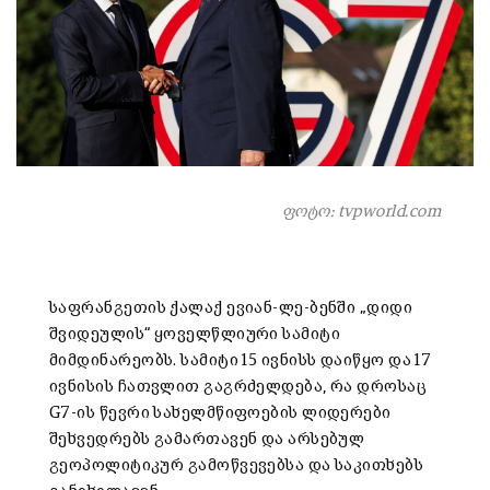
ფოტო: tvpworld.com
საფრანგეთის ქალაქ ევიან-ლე-ბენში „დიდი
შვიდეულის“ ყოველწლიური სამიტი
მიმდინარეობს. სამიტი 15 ივნისს დაიწყო და 17
ივნისის ჩათვლით გაგრძელდება, რა დროსაც
G7-ის წევრი სახელმწიფოების ლიდერები
შეხვედრებს გამართავენ და არსებულ
გეოპოლიტიკურ გამოწვევებსა და საკითხებს