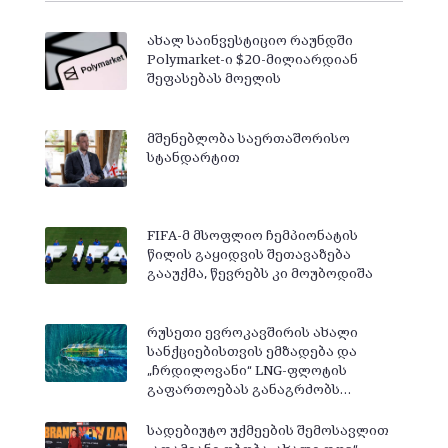
ახალ საინვესტიციო რაუნდში
Polymarket-ი $20-მილიარდიან
შეფასებას მოელის
მშენებლობა საერთაშორისო
სტანდარტით
FIFA-მ მსოფლიო ჩემპიონატის
წილის გაყიდვის შეთავაზება
გააუქმა, წევრებს კი მოუბოდიშა
რუსეთი ევროკავშირის ახალი
სანქციებისთვის ემზადება და
„ჩრდილოვანი“ LNG-ფლოტის
გაფართოებას განაგრძობს…
სადებიუტო უქმეების შემოსავლით