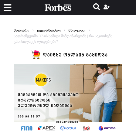
მთავარი
ყველა სიახლე
მსოფლიო
საფრანგეთში G7-ის სამიტი მიმდინარეობს | რა საკითხებს
განიხილავენ ლიდერები?