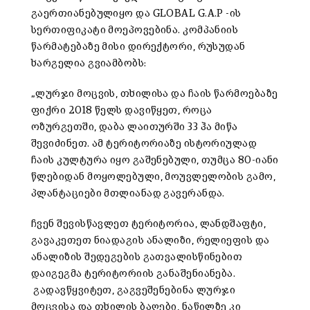
გაერთიანებულიყო და GLOBAL G.A.P -ის
სერთიფიკატი მოეპოვებინა. კომპანიის
წარმატებაზე მისი დირექტორი, რუსუდან
ხარგელია გვიამბობს:
„ლურჯი მოცვის, თხილისა და ჩაის წარმოებაზე
ფიქრი 2018 წელს დავიწყეთ, როცა
ოზურგეთში, დაბა ლაითურში 33 ჰა მიწა
შევიძინეთ. ამ ტერიტორიაზე ისტორიულად
ჩაის კულტურა იყო გაშენებული, თუმცა 80-იანი
წლებიდან მოყოლებული, მოუვლელობის გამო,
პლანტაციები მთლიანად გავერანდა.
ჩვენ შევისწავლეთ ტერიტორია, ლანდშაფტი,
გავაკეთეთ ნიადაგის ანალიზი, რელიეფის და
ანალიზის შედეგების გათვალისწინებით
დაიგეგმა ტერიტორიის განაშენიანება.
გადავწყვიტეთ, გაგვეშენებინა ლურჯი
მოცვისა და თხილის ბაღები, ნაწილზე კი