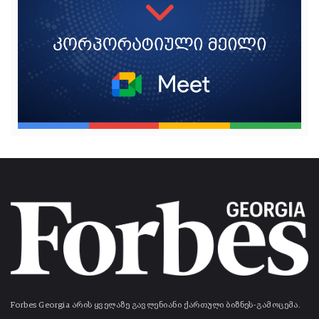
Forbes Georgia არის ყველაზე გავლენიანი ქართული ბიზნეს-გამოცემა.