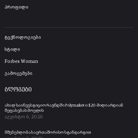
პროფილი
-
ტექნოლოგიები
სტილი
Forbes Woman
გამოცემები
ბლოგები
ახალ საინვესტიციო რაუნდში Polymarket-ი $20-მილიარდიან
შეფასებას მოელის
აგვისტო 6, 2026
მშენებლობა საერთაშორისო სტანდარტით