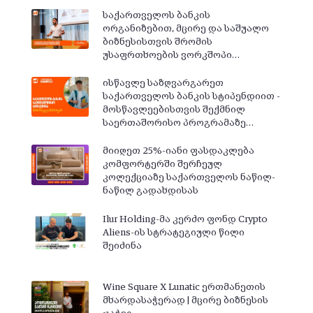
საქართველოს ბანკის
ორგანიზებით, მცირე და საშუალო
ბიზნესისთვის შრომის
უსაფრთხოების ვორკშოპი…
ისწავლე საზღვარგარეთ
საქართველოს ბანკის სტიპენდიით -
მოსწავლეებისთვის შექმნილ
საერთაშორისო პროგრამაზე…
მიიღეთ 25%-იანი ფასდაკლება
კომფორტერში შერჩეულ
კოლექციაზე საქართველოს ნაწილ-
ნაწილ გადახდისას
Ilur Holding-მა კერძო ფონდ Crypto
Aliens-ის სტრატეგიული წილი
შეიძინა
Wine Square X Lunatic ერთმანეთის
მხარდასაჭერად | მცირე ბიზნესის