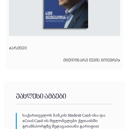
ᲐᲠᲥᲘᲕᲘ
ᲛᲘᲛᲓᲘᲜᲐᲠᲔ ᲗᲕᲘᲡ ᲜᲝᲛᲔᲠᲘ
უახლესი ამბები
საქართველოს ბანკის Student Card-ისა და
sCool Card-ის მფლობელები ქუთაისში
ტრანსპორტზე შეღავათიანი ტარიფით