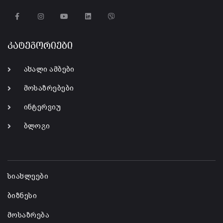
კატეგორიები
ახალი ამბები
მოსაზრებები
ინტერვიუ
ბლოგი
-
სიახლეები
ბიზნესი
მოსაზრება