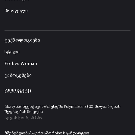
პროფილი
-
ტექნოლოგიები
სტილი
Forbes Woman
გამოცემები
ბლოგები
ახალ საინვესტიციო რაუნდში Polymarket-ი $20-მილიარდიან
შეფასებას მოელის
აგვისტო 6, 2026
მშენებლობა საერთაშორისო სტანდარტით