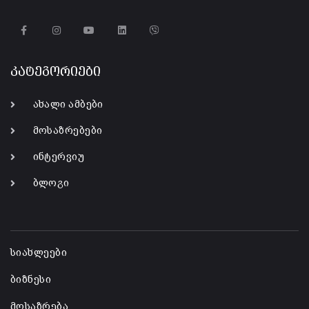
კატეგორიები
ახალი ამბები
მოსაზრებები
ინტერვიუ
ბლოგი
-
სიახლეები
ბიზნესი
მოსაზრება