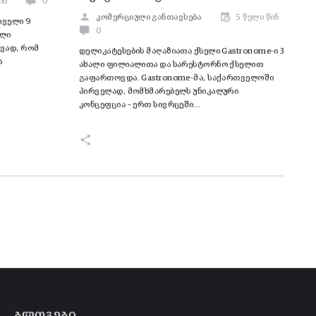
ინ
0
კომერციული განთავსება
5 წელი წინ
ოველი 9
0
ული
ავად, რომ
დელიკატესების მაღაზიათა ქსელი Gastronome-ი 3
ა
ახალი ფილიალითა და სარესტორნო ქსელით
გაფართოვდა. Gastronome-მა, საქართველოში
პირველად, მომხმარებელს უნიკალური
კონცეფცია – ერთ სივრცეში…