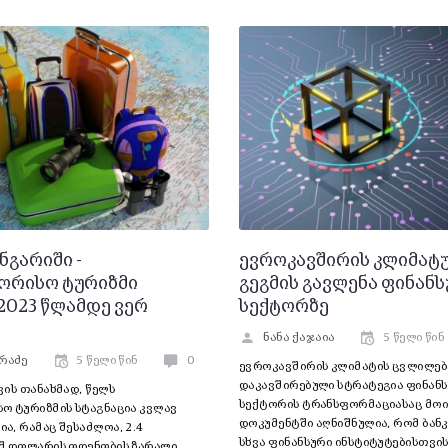
ნგარიში -
ევროკავშირის კლიმატ
ორისო ტურიზმი
გეგმის გავლენა ფინან
2023 წლამდე ვერ
სექტორზე
ნანა ქაჯაია
5 წელი წინ
რაძე
5 წელი წინ
0
ევროკავშირის კლიმატის ცვლილებ
დაკავშირებული სტრატეგია ფინან
ის თანახმად, წელს
სექტორის ტრანსფორმაციასაც მოი
ო ტურიზმის სტაგნაცია კვლავ
დოკუმენტში აღნიშნულია, რომ ბან
ა, რამაც შესაძლოა, 2.4
სხვა ფინანსური ინსტიტუტებისთვი
შ დოლარის ოდენობის ზარალი