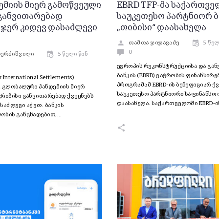
დემიის მიერ გამოწვეული
EBRD TFP-მა საქართვე
 განვითარებად
საუკეთესო პარტნიორ 
 ჯერ კიდევ დასაძლევი
„თიბისი“ დაასახელა
თამთა ჯიჯავაძე
5 წელ
0
დერძიშვილი
5 წელი წინ
ევროპის რეკონსტრუქციისა და გან
ბანკის (EBRD) ვაჭრობის ფინანსირე
r International Settlements)
პროგრამამ EBRD-ის ბენეფიციარ ქვ
, გლობალური პანდემიის მიერ
საუკეთესო პარტნიორი საფინანსო 
რიზისი განვითარებად ქვეყნებს
დაასახელა. საქართველოში EBRD-ი
საძლევი აქვთ. ბანკის
ობის განცხადებით,…