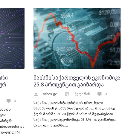
ური
მაისში საქართველოს ეკონომიკა
სურ
25.8 პროცენტით გაიზარდა
Forbes.ge
5 წელი წინ
0
0
საქართველოს სტატისტიკის ეროვნული
სამსახურის წინასწარი შეფასებით, მიმდინარე
ასთან
წლის მაისში, 2020 წლის მაისთან შედარებით,
სური
საქართველოს ეკონომიკა 25.8%-ით გაიზარდა.
აზრებს.
ხუთი თვის ჯამში,…
კებისთვისა და
ს დაწესდება