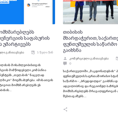
მომხმარებლებს
თიბისის
ენერგიის საფასურის
მხარდაჭერით, საქართ
ს უმარტივებს
ფუნთუშეულის საწარმო
გაიხსნა
ლი განთავსება
5 წელი წინ
კომერციული განთავსება
0
ილისის მოსახლეობისთვის
გიის მიმწოდებელი კომპანია
საქართველოში „მაკდონალდსის“ პ
ნენტებს „თელასის“ ნაცვლად
ფუნთუშეულის საერთაშორისო სტა
ლმიკო“ მოემსახურება. იმისათვის
საწარმო – „ბრედფილდი“ გაიხსნა დ
ტივოთ მომხმარებლებს ეს
ადგილობრივ და რეგიონულ ბაზრებ
იბისის…
მომხმარებლებს მრავალფეროვან 
შესთავაზებს.…