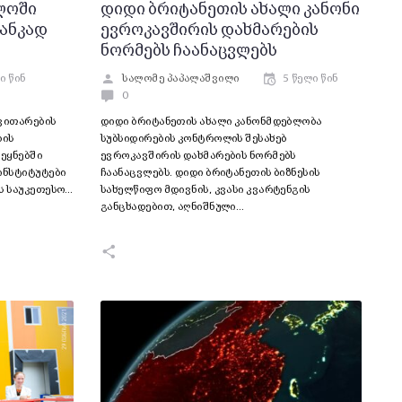
ლოში
დიდი ბრიტანეთის ახალი კანონი
ბანკად
ევროკავშირის დახმარების
ნორმებს ჩაანაცვლებს
ი წინ
სალომე პაპალაშვილი
5 წელი წინ
0
ვითარების
დიდი ბრიტანეთის ახალი კანონმდებლობა
ბის
სუბსიდირების კონტროლის შესახებ
ეყნებში
ევროკავშირის დახმარების ნორმებს
ინსტიტუტები
ჩაანაცვლებს. დიდი ბრიტანეთის ბიზნესის
ს საუკეთესო…
სახელწიფო მდივნის, კვასი კვარტენგის
განცხადებით, აღნიშნული…