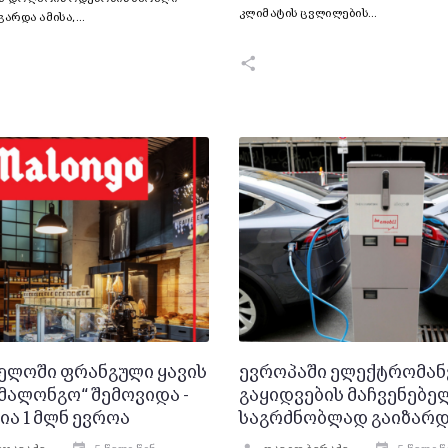
კლიმატის ცვლილების…
გარდა ამისა,…
ელოში ფრანგული ყავის
ევროპაში ელექტრომან
მალონგო“ შემოვიდა -
გაყიდვების მაჩვენებე
ია 1 მლნ ევროა
საგრძნობლად გაიზარ