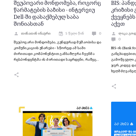
შეუპოვარი მონდომება, როგორც
BIS: პან
წარმატების ბაზისი - ინტერვიუ
კრიზისი
Dell-ში დასაქმებულ საბა
ქვეყნებს
შონიასთან
აქვთ
თინათინ ინაური
5 წელი წინ
0
ლიკა გო
0
შეუპოვარი მონდომება, გუნდურად მუშაობისა და
კომუნიკაციის უნარები – სწორედ ამ სამი
BIS-ის (Bank fo
ძირითადი კომპონენტით განსაზღვრა ჩვენმა
განცხადებით
რესპონდენტმა ის ძირითადი საყრდენი, რაზეც…
გამოწვეული კ
ჯერ კიდევ და
ხელმძღვანელ