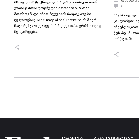
თამთა ჯ
მსოფლიოს ტექნოლოგიურ განვითარებასთან
0
ერთად მოსალოდნელია შრომით ბაზარზე
მოთხოვნადი უნარ-ჩვევების რადიკალური
საქართველოშ
ცვლილებაც. McKinsey Global Institute-ის მიერ
„მალონგო“ შ
ჩატარებული კვლევის მიხედვით, საგრძნობლად
ინვესტიციით 
შემცირდება…
ქუჩაზე „მალო
ორწლიანი…