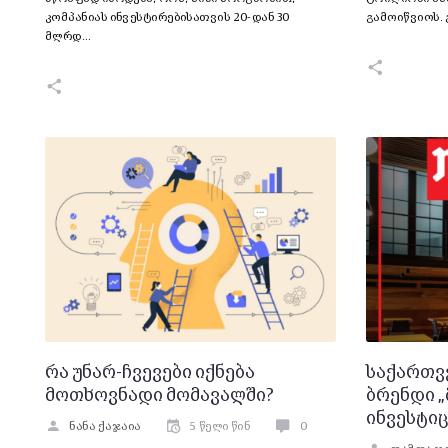
კომპანიას ინვესტირებისათვის 20-დან 30
გამოიწვიოს. 
მლრდ…
რა უნარ-ჩვევები იქნება
საქართვ
მოთხოვნადი მომავალში?
ბრენდი „
ინვესტიც
ნანა ქაჯაია
5 წელი წინ
0