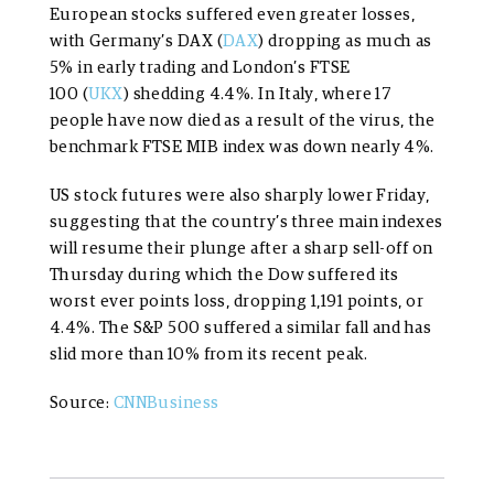
European stocks suffered even greater losses,
with Germany’s DAX (
DAX
) dropping as much as
5% in early trading and London’s FTSE
100 (
UKX
) shedding 4.4%. In Italy, where 17
people have now died as a result of the virus, the
benchmark FTSE MIB index was down nearly 4%.
US stock futures were also sharply lower Friday,
suggesting that the country’s three main indexes
will resume their plunge after a sharp sell-off on
Thursday during which the Dow suffered its
worst ever points loss, dropping 1,191 points, or
4.4%. The S&P 500 suffered a similar fall and has
slid more than 10% from its recent peak.
Source:
CNNBusiness