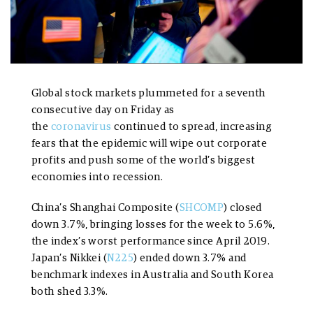
Global stock markets plummeted for a seventh
consecutive day on Friday as
the
coronavirus
continued to spread, increasing
fears that the epidemic will wipe out corporate
profits and push some of the world’s biggest
economies into recession.
China’s Shanghai Composite (
SHCOMP
) closed
down 3.7%, bringing losses for the week to 5.6%,
the index’s worst performance since April 2019.
Japan’s Nikkei (
N225
) ended down 3.7% and
benchmark indexes in Australia and South Korea
both shed 3.3%.