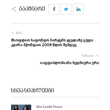
Facebook
Twitter
LinkedIn
გააზიარე
წინა
მსოფლიო საფონდო ბირჟებს ყველაზე ცუდი
კვირა ჰქონდათ 2008 წლის შემდეგ
შემდეგი
იაფდიპლომიანი ბედნიერი ერი
სხვა სიახლეები
She Leads Peace