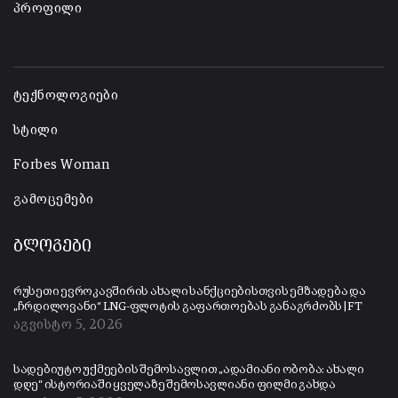
პროფილი
-
ტექნოლოგიები
სტილი
Forbes Woman
გამოცემები
ბლოგები
რუსეთი ევროკავშირის ახალი სანქციებისთვის ემზადება და
„ჩრდილოვანი“ LNG-ფლოტის გაფართოებას განაგრძობს | FT
აგვისტო 5, 2026
სადებიუტო უქმეების შემოსავლით „ადამიანი ობობა: ახალი
დღე“ ისტორიაში ყველაზე შემოსავლიანი ფილმი გახდა