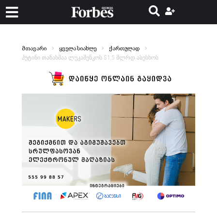
მთავარი
ყველა სიახლე
ქართულად
პუტინი თანახმაა ლუკაშენკოს $1,5 მლრდ ასესხოს