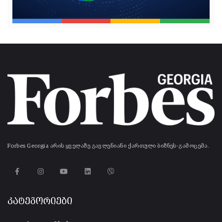
Forbes Georgia არის ყველაზე გავლენიანი ქართული ბიზნეს-გამოცემა.
კატეგორიები