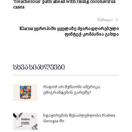
‘treacherous’ path ahead with rising coronavirus
cases
შემდეგი
Klarna ევროპაში ყველაზე ძვირადღირებული
ფინტექ-კომპანია გახდა
სხვა სიახლეები
რატომ არ მუშაობს ამერიკა
ემიგრანტების გარეშე?
სტაჟირების შესაძლებლობა Forbes
Georgia-ში