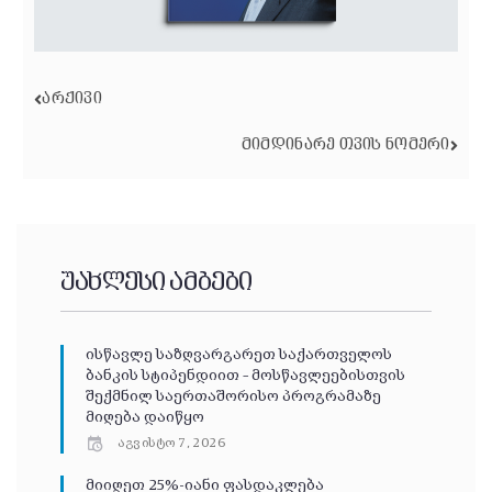
ᲐᲠᲥᲘᲕᲘ
ᲛᲘᲛᲓᲘᲜᲐᲠᲔ ᲗᲕᲘᲡ ᲜᲝᲛᲔᲠᲘ
უახლესი ამბები
ისწავლე საზღვარგარეთ საქართველოს
ბანკის სტიპენდიით – მოსწავლეებისთვის
შექმნილ საერთაშორისო პროგრამაზე
მიღება დაიწყო
აგვისტო 7, 2026
მიიღეთ 25%-იანი ფასდაკლება