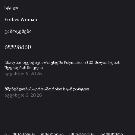
სტილი
Forbes Woman
გამოცემები
ბლოგები
ახალ საინვესტიციო რაუნდში Polymarket-ი $20-მილიარდიან
შეფასებას მოელის
აგვისტო 6, 2026
მშენებლობა საერთაშორისო სტანდარტით
აგვისტო 6, 2026
მთავარი
რეკლამა
კონტაქტი
გამოწერა