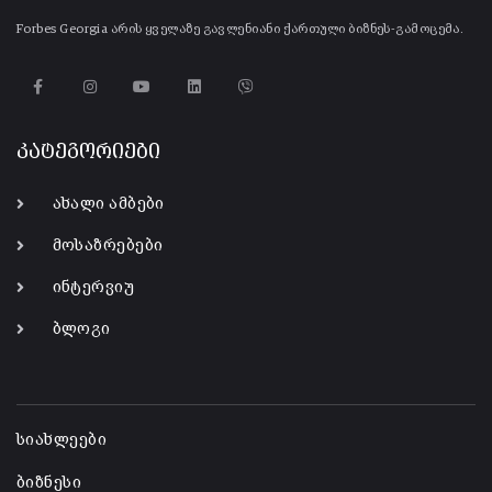
Forbes Georgia არის ყველაზე გავლენიანი ქართული ბიზნეს-გამოცემა.
კატეგორიები
ახალი ამბები
მოსაზრებები
ინტერვიუ
ბლოგი
-
სიახლეები
ბიზნესი