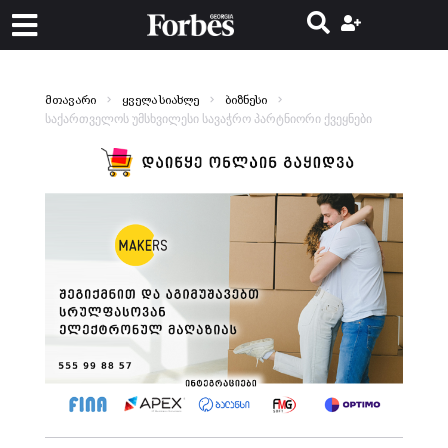
მთავარი
ყველა სიახლე
ბიზნესი
საქართველოს უმსხვილესი სავაჭრო პარტნიორი ქვეყნები