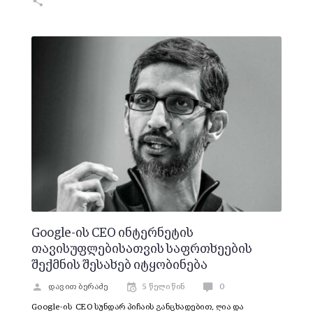
Google-ის CEO ინტერნეტის
თავისუფლებისათვის საფრთხეების
შექმნის შესახებ იტყობინება
დავით ბერაძე
5 წელი წინ
0
Google-ის CEO სუნდარ პიჩაის განცხადებით, ღია და