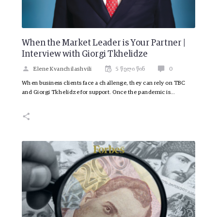
When the Market Leader is Your Partner |
Interview with Giorgi Tkhelidze
Elene Kvanchilashvili
5 წელი წინ
0
When business clients face a challenge, they can rely on TBC
and Giorgi Tkhelidze for support. Once the pandemic is…