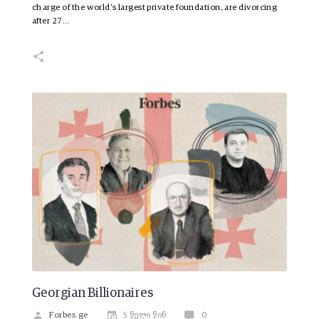
charge of the world’s largest private foundation, are divorcing
after 27…
Georgian Billionaires
Forbes.ge
5 წელი წინ
0