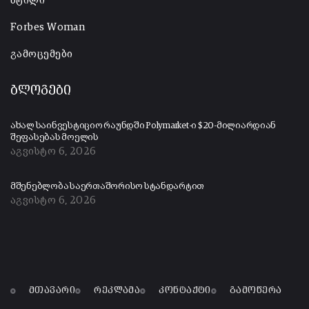
სტილი
Forbes Woman
გამოცემები
ბლოგები
ახალ საინვესტიციო რაუნდში Polymarket-ი $20-მილიარდიან
შეფასებას მოელის
აგვისტო 6, 2026
მშენებლობა საერთაშორისო სტანდარტით
აგვისტო 6, 2026
მთავარი
რეკლამა
კონტაქტი
გამოწერა