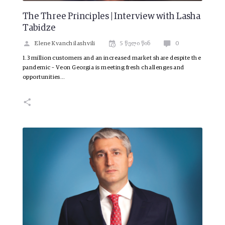
The Three Principles | Interview with Lasha
Tabidze
Elene Kvanchilashvili
5 წელი წინ
0
1.3 million customers and an increased market share despite the
pandemic – Veon Georgia is meeting fresh challenges and
opportunities…