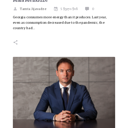
Maia Melikidze
Tamta Jijavadze
5 წელი წინ
0
Georgia consumes more energy than it produces. Last year,
even as consumption decreased due to the pandemic, the
country had…