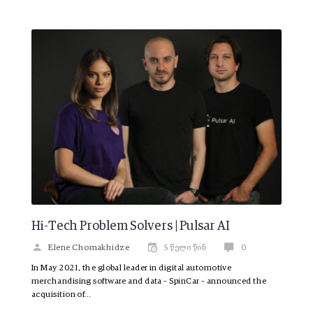
Hi-Tech Problem Solvers | Pulsar AI
Elene Chomakhidze
5 წელი წინ
0
In May 2021, the global leader in digital automotive
merchandising software and data – SpinCar – announced the
acquisition of…