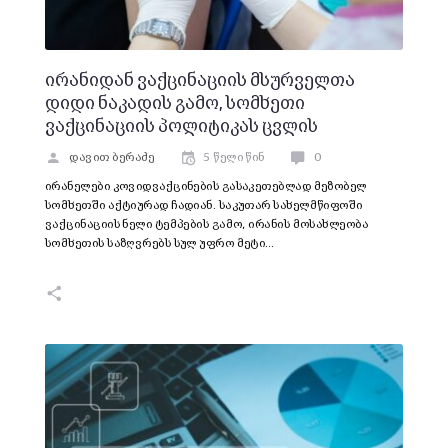
ირანიდან ვაქცინაციის მსურველთა
დიდი ნაკადის გამო, სომხეთი
ვაქცინაციის პოლიტიკას ცვლის
დავით ბერაძე
5 წელი წინ
0
ირანელები კოვიდვაქცინების გასაკეთებლად მეზობელ
სომხეთში აქტიურად ჩადიან. საკუთარ სახელმწიფოში
ვაქცინაციის ნელი ტემპების გამო, ირანის მოსახლეობა
სომხეთის საზღვრებს სულ უფრო მეტი…