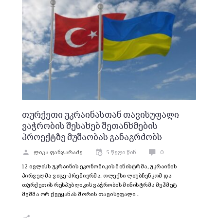
თურქეთი უკრაინასთან თავისუფალი
ვაჭრობის შესახებ შეთანხმების
პროექტზე მუშაობას განაგრძობს
ლიკა ფანჯარაძე
5 წელი წინ
0
12 ივლისს უკრაინის ეკონომიკის მინისტრმა, უკრაინის
პირველმა ვიცე-პრემიერმა, ოლექსი ლიუბჩენკომ და
თურქეთის რესპუბლიკის ვაჭრობის მინისტრმა მეჰმეტ
მუშმა ორ ქვეყანას შორის თავისუფალი…