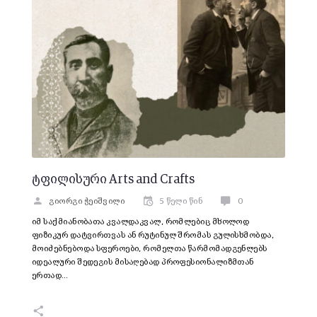
ტფილისური Arts and Crafts
გიორგი ჭეიშვილი
5 წელი წინ
0
იმ საქმიანობათა კვალდაკვალ, რომლებიც მხოლოდ
ფიზიკურ დატვირთვას ან რუტინულ შრომას გულისხმობდა,
მოიძებნებოდა სფეროები, რომელთა წარმომადგენლებს
იდეალური შედეგის მისაღებად პროფესიონალიზმთან
ერთად…