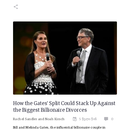
How the Gates’ Split Could Stack Up Against
the Biggest Billionaire Divorces
Rachel Sandler
and
Noah Kirsch
5 წელი წინ
0
Bill and Melinda Gates, the influential billionaire couple in