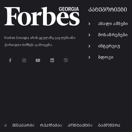
კატეგორიები
ახალი ამბები
მოსაზრებები
Forbes Georgia არის ყველაზე გავლენიანი
ქართული ბიზნეს-გამოცემა.
ინტერვიუ
ბლოგი
მთავარი
რეკლამა
კონტაქტი
გამოწერა