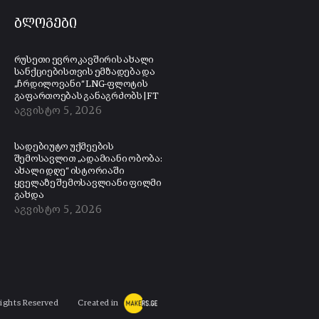
ბლოგები
რუსეთი ევროკავშირის ახალი
სანქციებისთვის ემზადება და
„ჩრდილოვანი“ LNG-ფლოტის
გაფართოებას განაგრძობს | FT
აგვისტო 5, 2026
სადებიუტო უქმეების
შემოსავლით „ადამიანი ობობა:
ახალი დღე“ ისტორიაში
ყველაზე შემოსავლიანი ფილმი
გახდა
აგვისტო 5, 2026
Rights Reserved
Created in