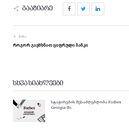
Facebook
Twitter
LinkedIn
გააზიარე
წინა
როგორ გავხსნათ ციფრული ბანკი
სხვა სიახლეები
სტაჟირების შესაძლებლობა Forbes
Georgia-ში