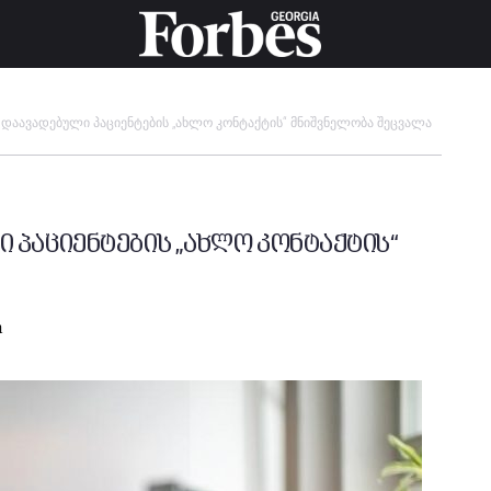
დაავადებული პაციენტების „ახლო კონტაქტის“ მნიშვნელობა შეცვალა
 პაციენტების „ახლო კონტაქტის“
m