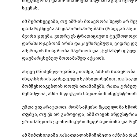
ინდუსტრია) დაპირისპირება ძალიან ჰგავს სერჯო
სცენას.
იმ შემთხვევაში, თუ აშშ-ის მთავრობა ხელს არ შ
დამარცხდება ამ დაპირისპირებაში (რადგან ას
ძვირი ჯდება, ვიდრე ეს ტრადიციული ტექნოლოგ
დანახარჯებთან არის დაკავშირებული, ვიდრე დღე
ამერიკის მთავრობა ჩაერიოს და „ტეხასურ დუელ
დაუმარცხებელ მოთამაშედ აქციოს.
ასევე მნიშვნელოვანია კითხვა, აშშ-ის მთავრობ
ინდუსტრიის გარკვეული სუბსიდირებით, თუ საუ
მომწესრიგებლის როლს ითამაშებს, რათა გრძელვ
შესაძლოა, აშშ-ის ფიქლის ნავთობის ინდუსტრიის
უნდა ვივარაუდოთ, რომ საწყისი მცდელობა სწორ
თუმცა, თუ ეს არ გამოვიდა, აშშ თავის ინდუსტრი
ერთმანეთის ეკონომიკური მდგრადობისა და რეზ
ამ შემთხვევაში გასათვალისწინებელი იქნება რა