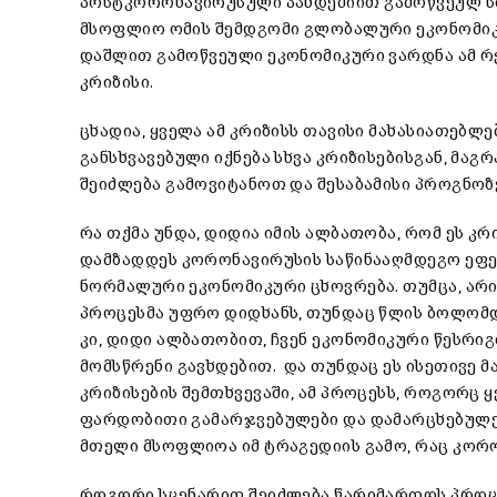
პოსტკორონავირუსული პანდემიით გამოწვეულ სიტ
მსოფლიო ომის შემდგომი გლობალური ეკონომიკ
დაშლით გამოწვეული ეკონომიკური ვარდნა ამ რ
კრიზისი.
ცხადია, ყველა ამ კრიზისს თავისი მახასიათებლე
განსხვავებული იქნება სხვა კრიზისებისგან, მაგ
შეიძლება გამოვიტანოთ და შესაბამისი პროგნო
რა თქმა უნდა, დიდია იმის ალბათობა, რომ ეს კ
დამზადდეს კორონავირუსის საწინააღმდეგო ეფექ
ნორმალური ეკონომიკური ცხოვრება. თუმცა, არ
პროცესმა უფრო დიდხანს, თუნდაც წლის ბოლომდე
კი, დიდი ალბათობით, ჩვენ ეკონომიკური წესრიგი
მომსწრენი გავხდებით. და თუნდაც ეს ისეთივე მ
კრიზისების შემთხვევაში, ამ პროცესს, როგორც 
ფარდობითი გამარჯვებულები და დამარცხებულებ
მთელი მსოფლიოა იმ ტრაგედიის გამო, რაც კორ
როგორი სცენარით შეიძლება წარიმართოს პრო