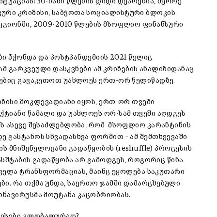
უაციას: 30-იანი წლების დიდი დეპრესია, მეორე
ური კრიზისი, საბჭოთა სოციალისტური ბლოკის
ეგიონში, 2009-2010 წლების მსოფლიო ფინანსური
ბი ჰქონდა და პოსტპანდემიის 2021 წელიც
რამ გარკვეული დასკვნები ამ კრიზების ანალიზიდანაც
ზებიც გავაკეთოთ უახლოეს ერთ-ორ წელიწადზე.
რიზისი მოკლევადიანი იყოს, ერთ-ორ თვეში
ტიანი წამალი და უახლოეს ორ-სამ თვეში აღდგეს
ის ასევე შესაძლებლობა, რომ მსოფლიო კარანტინის
 გასტანოს სხვადასხვა ფორმით – ამ შემთხვევაში
ს მნიშვნელოვანი გადაწყობის (reshuffle) პროცესის
ასშტაბის გადაწყობა არ გამოდგეს, როგორიც წინა
ყველა ტრანსფორმაციას, მაინც ეყოლება საკუთარი
ი. რა თქმა უნდა, საერთო ჯამში დამარცხებული
ონავირუსმა მოუტანა კაცობრიობას.
ცესები გლობალურად?