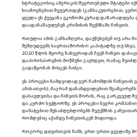
სტრატეგოსიც ამერიკის შეერთებული შტატები იქნ
სიამოვნებით შეუერთდეს (განსაკუთრებით, ევროკ
ყველა ეს ქვეყანა ეკონომიკურად დაზარალდება 
დაადანაშაულებენ კრიზისის შექმნაში ჩინეთს.
რთულია იმის განსაზღვრა, დაუწესებენ თუ არა ჩ
შეზღუდვებს საერთაშორისო კაპიტალზე თუ სხვა
2020 წლის მეორე ნახევრიდან ჩვენ ჩინეთ-დას
დაპირისპირების მოწმენი გავხდეთ, რამაც შეიძ
გადაწყობას მისცეს ბიძგი.
ეს პროცესი ნამდვილად ვერ ჩამოშლის ჩინეთის 
ამისათვის), მაგრამ დანამდვილებით შეამცირებს
დასავლეთსა და ჩინეთს შორის, რაც გარკვეულ ზ
და კერძო სექტორზე. ეს პროცესი ბევრი კომპანიი
დამატებით შესაძლებლობებს შეუქმნის განვითარე
რომლებიც აქამდე ჩინეთისკენ მიდიოდა.
როგორც დღეისთვის ჩანს, ერთ-ერთი ყველაზე მო