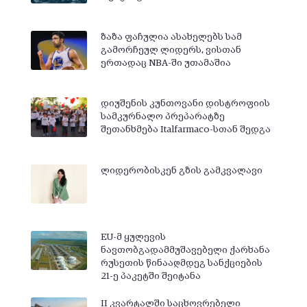
ზაზა ფაჩულია ასახელებს სამ
გამორჩეულ ლიდერს, ვისთან
ერთადაც NBA-ში უთამაშია
დიუშენის კუნთოვანი დისტროფიის
სამკურნალო პრეპარატზე
შეთანხმება Italfarmaco-სთან შედგა
ლიდერობისკენ გზის გამკვალავი
EU-მ ყულევის
ნავთობგადამმუშავებელი ქარხანა
რუსეთის წინააღმდეგ სანქციების
21-ე პაკეტში შეიტანა
II კვარტალში საცხოვრებელი