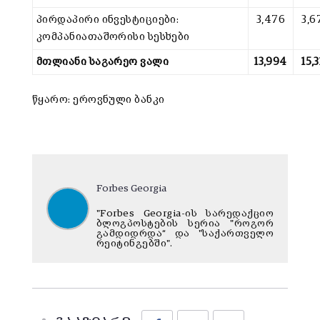
პირდაპირი ინვესტიციები:
3,476
3,6
კომპანიათაშორისი სესხები
მთლიანი საგარეო ვალი
13,994
15,
წყარო: ეროვნული ბანკი
Forbes Georgia
"Forbes Georgia-ის სარედაქციო
ბლოგპოსტების სერია "როგორ
გამდიდრდა“ და "საქართველო
რეიტინგებში".
Facebook
Twitter
LinkedIn