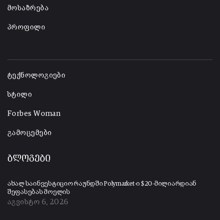
მოსაზრება
პროფილი
-
ტექნოლოგიები
სტილი
Forbes Woman
გამოცემები
ბლოგები
ახალ საინვესტიციო რაუნდში Polymarket-ი $20-მილიარდიან
შეფასებას მოელის
აგვისტო 6, 2026