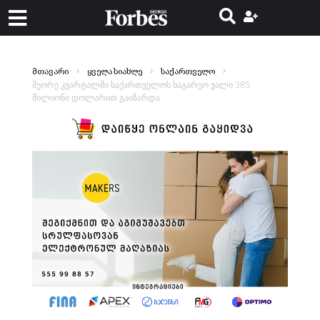
მთავარი
ყველა სიახლე
საქართველო
მეორე კვარტალში საქართველოს საგარეო ვალი 385
მილიონი დოლარით გაიზარდა