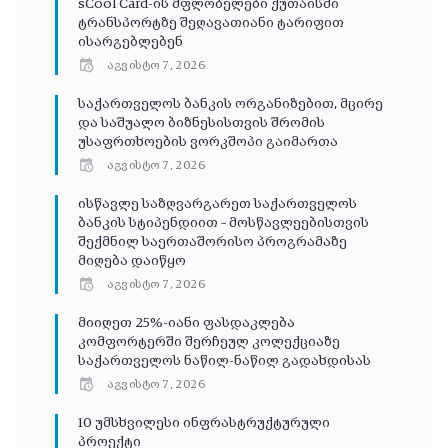
sCool Card-ის მფლობელები ქუთაისში
ტრანსპორტზე შეღავათიანი ტარიფით
ისარგებლებენ
აგვისტო 7, 2026
საქართველოს ბანკის ორგანიზებით, მცირე
და საშუალო ბიზნესისთვის შრომის
უსაფრთხოების ვორკშოპი გაიმართა
აგვისტო 7, 2026
ისწავლე საზღვარგარეთ საქართველოს
ბანკის სტიპენდიით – მოსწავლეებისთვის
შექმნილ საერთაშორისო პროგრამაზე
მიღება დაიწყო
აგვისტო 7, 2026
მიიღეთ 25%-იანი ფასდაკლება
კომფორტერში შერჩეულ კოლექციაზე
საქართველოს ნაწილ-ნაწილ გადახდისას
აგვისტო 7, 2026
10 უმსხვილესი ინფრასტრუქტურული
პროექტი