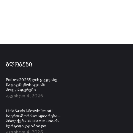
ბლოგები
Forbes: 2026 წლის ყველაზე
მაღალშემოსალიანი
პოდკასტერები
აგვისტო 4, 2026
Ureki Sands Lifestyle Resort |
საერთაშორისო აღიარება —
პროექტმა BREEAM In-Use-ის
სერტიფიკატი მიიღო
აგვისტო 4, 2026