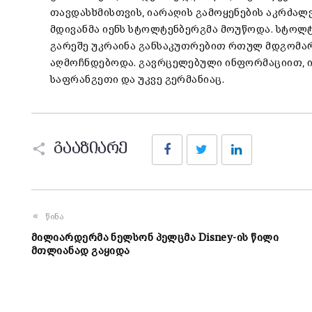
თავდასხმისთვის, იარაღის გამოყენების აკრძალ
მდივანმა იენს სტოლტენბერგმა მოუწოდა. სტოლტ
გარეშე უკრაინა განსაკუთრებით რთულ მდგომარ
აღმოჩნდებოდა. გავრცელებული ინფორმაციით, ი
საფრანგეთი და უკვე გერმანიაც.
Facebook
Twitter
LinkedIn
გააზიარე
წინა
მილიარდერმა ნელსონ პელცმა Disney-ის წილი
მთლიანად გაყიდა