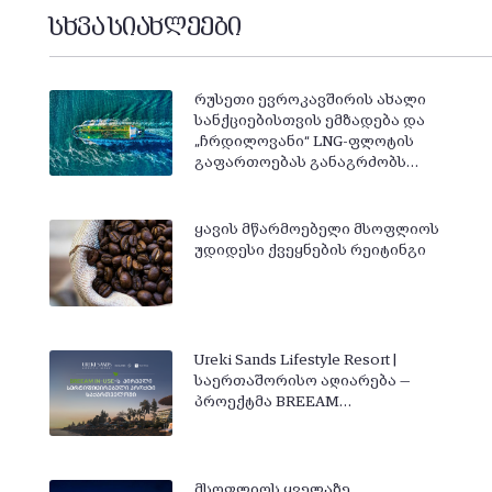
სხვა სიახლეები
რუსეთი ევროკავშირის ახალი
სანქციებისთვის ემზადება და
„ჩრდილოვანი“ LNG-ფლოტის
გაფართოებას განაგრძობს…
ყავის მწარმოებელი მსოფლიოს
უდიდესი ქვეყნების რეიტინგი
Ureki Sands Lifestyle Resort |
საერთაშორისო აღიარება —
პროექტმა BREEAM…
მსოფლიოს ყველაზე