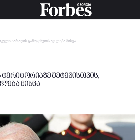
ერიკული იარაღის გამოყენების უფლება მისცა
ის ტერიტორიაზე შეტევისთვის,
ფლება მისცა
m