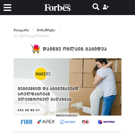
მთავარი
მოსაზრება
რა სჭირს გერმანიას?