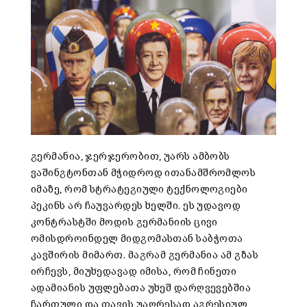
გერმანია, ჯერჯერობით, უარს ამბობს
ვაშინგტონთან მჭიდროდ ითანამშრომლოს
იმაზე, რომ სტრატეგიული ტექნოლოგიები
პეკინს არ ჩაუვარდეს ხელში. ეს უდავოდ
კონტრასტში მოდის გერმანიის ცივი
ომისდროინდელ მიდგომასთან საბჭოთა
კავშირის მიმართ. მაგრამ გერმანია ამ გზას
ირჩევს, მიუხედავად იმისა, რომ ჩინეთი
ადამიანის უფლებათა უხეშ დარღვევებშია
ჩართული და თავის უაღრესად აგრესიულ