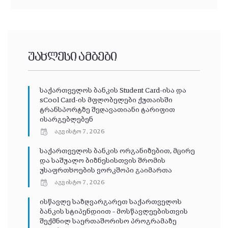
უახლესი ამბები
საქართველოს ბანკის Student Card-ისა და
sCool Card-ის მფლობელები ქუთაისში
ტრანსპორტზე შეღავათიანი ტარიფით
ისარგებლებენ
აგვისტო 7, 2026
საქართველოს ბანკის ორგანიზებით, მცირე
და საშუალო ბიზნესისთვის შრომის
უსაფრთხოების ვორკშოპი გაიმართა
აგვისტო 7, 2026
ისწავლე საზღვარგარეთ საქართველოს
ბანკის სტიპენდიით – მოსწავლეებისთვის
შექმნილ საერთაშორისო პროგრამაზე