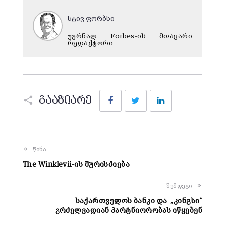
სტივ ფორბსი
ჟურნალ Forbes-ის მთავარი
რედაქტორი
Facebook
Twitter
LinkedIn
გააზიარე
წინა
The Winklevii-ის შურისძიება
შემდეგი
საქართველოს ბანკი და „კინგსი“
გრძელვადიან პარტნიორობას იწყებენ