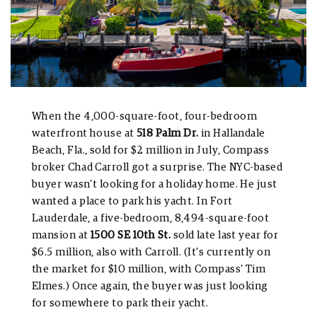
When the 4,000-square-foot, four-bedroom
waterfront house at
518 Palm Dr.
in Hallandale
Beach, Fla., sold for $2 million in July, Compass
broker Chad Carroll got a surprise. The NYC-based
buyer wasn’t looking for a holiday home. He just
wanted a place to park his yacht. In Fort
Lauderdale, a five-bedroom, 8,494-square-foot
mansion at
1500 SE 10th St.
sold late last year for
$6.5 million, also with Carroll. (It’s currently on
the market for $10 million, with Compass’ Tim
Elmes.) Once again, the buyer was just looking
for somewhere to park their yacht.