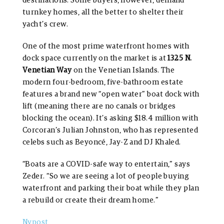
destinations. Some buyers, however, demand
turnkey homes, all the better to shelter their
yacht’s crew.
One of the most prime waterfront homes with
dock space currently on the market is at
1325 N.
Venetian Way
on the Venetian Islands. The
modern four-bedroom, five-bathroom estate
features a brand new “open water” boat dock with
lift (meaning there are no canals or bridges
blocking the ocean). It’s asking $18.4 million with
Corcoran’s Julian Johnston, who has represented
celebs such as Beyoncé, Jay-Z and DJ Khaled.
“Boats are a COVID-safe way to entertain,” says
Zeder. “So we are seeing a lot of people buying
waterfront and parking their boat while they plan
a rebuild or create their dream home.”
Nypost