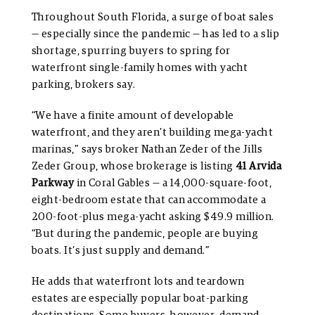
Throughout South Florida, a surge of boat sales
— especially since the pandemic — has led to a slip
shortage, spurring buyers to spring for
waterfront single-family homes with yacht
parking, brokers say.
“We have a finite amount of developable
waterfront, and they aren’t building mega-yacht
marinas,” says broker Nathan Zeder of the Jills
Zeder Group, whose brokerage is listing
41 Arvida
Parkway
in Coral Gables — a 14,000-square-foot,
eight-bedroom estate that can accommodate a
200-foot-plus mega-yacht asking $49.9 million.
“But during the pandemic, people are buying
boats. It’s just supply and demand.”
He adds that waterfront lots and teardown
estates are especially popular boat-parking