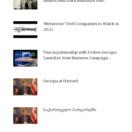
million Sum Irakli Rukhadze And…
'Metaverse' Tech Companies to Watch in
2022
Visa in partnership with Forbes Georgia
Launches Joint Business Campaign…
Georgia at Harvard
საქართველო ჰარვარდში