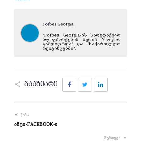
Forbes Georgia
"Forbes Georgia-ის სარედაქციო
ბლოგპოსტების სერია "როგორ
გამდიდრდა“ და "საქართველო
რეიტინგებში".
Facebook
Twitter
LinkedIn
გააზიარე
წინა
ანტი-FACEBOOK-ი
შემდეგი