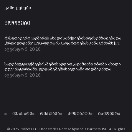
გამოცემები
ბლოგები
რუსეთი ევროკავშირის ახალი სანქციებისთვის ემზადება და
„ჩრდილოვანი“ LNG-ფლოტის გაფართოებას განაგრძობს | FT
აგვისტო 5, 2026
სადებიუტო უქმეების შემოსავლით „ადამიანი ობობა: ახალი
დღე“ ისტორიაში ყველაზე შემოსავლიანი ფილმი გახდა
აგვისტო 5, 2026
მთავარი
რეკლამა
კონტაქტი
გამოწერა
© 2025 Forbes LLC, Used under License by Media Partners JSC. All Rights