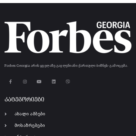
Forbes Georgia არის ყველაზე გავლენიანი ქართული ბიზნეს-გამოცემა.
კატეგორიები
ახალი ამბები
მოსაზრებები