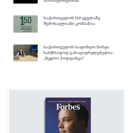
შარაშენიძესთან
საქართველოს 150 ყველაზე
შემოსავლიანი კომპანია
საქართველოს საფონდო ბირჟა
სასწრაფოდ გასაციფრულებელია -
„მეტრო ჰოლდინგი“