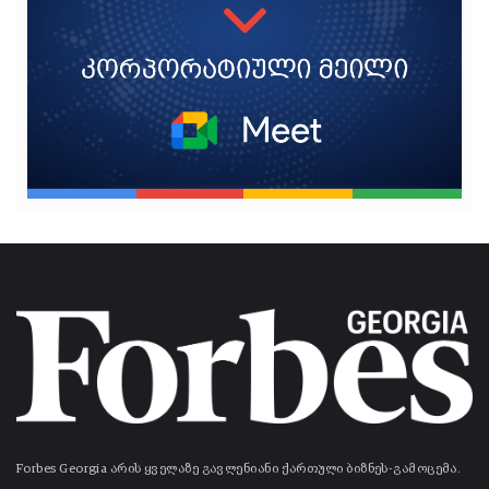
Forbes Georgia არის ყველაზე გავლენიანი ქართული ბიზნეს-გამოცემა.