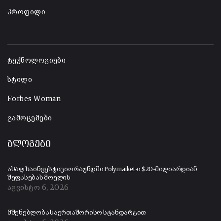
პროფილი
-
ტექნოლოგიები
სტილი
Forbes Woman
გამოცემები
ბლოგები
ახალ საინვესტიციო რაუნდში Polymarket-ი $20-მილიარდიან
შეფასებას მოელის
აგვისტო 6, 2026
მშენებლობა საერთაშორისო სტანდარტით