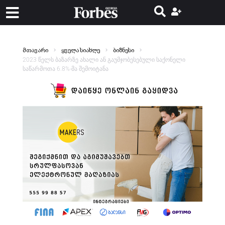
მთავარი
ყველა სიახლე
ბიზნესი
2023 წელს ბაზარზე ახალი ან გაუმჯობესებული საქონელი
საწარმოთა 6.8%-მა შემოიტანა