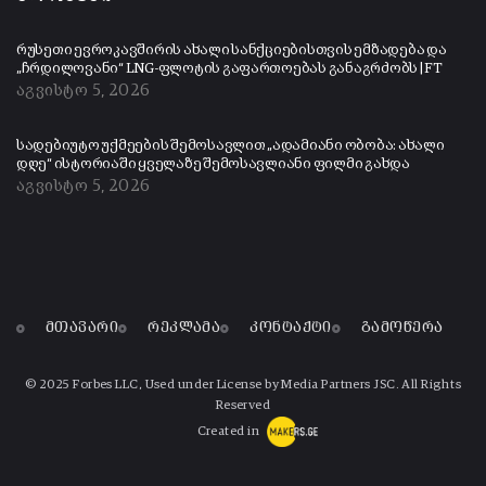
რუსეთი ევროკავშირის ახალი სანქციებისთვის ემზადება და
„ჩრდილოვანი“ LNG-ფლოტის გაფართოებას განაგრძობს | FT
აგვისტო 5, 2026
სადებიუტო უქმეების შემოსავლით „ადამიანი ობობა: ახალი
დღე“ ისტორიაში ყველაზე შემოსავლიანი ფილმი გახდა
აგვისტო 5, 2026
მთავარი
რეკლამა
კონტაქტი
გამოწერა
© 2025 Forbes LLC, Used under License by Media Partners JSC. All Rights
Reserved
Created in