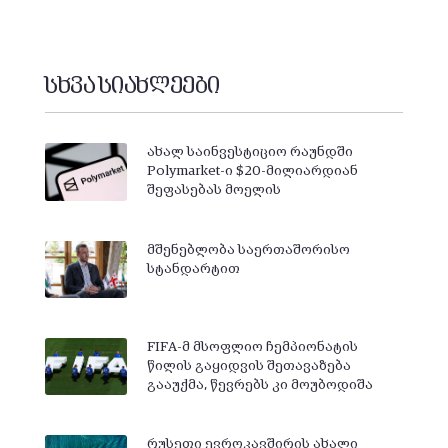
სხვა სიახლეები
ახალ საინვესტიციო რაუნდში
Polymarket-ი $20-მილიარდიან
შეფასებას მოელის
მშენებლობა საერთაშორისო
სტანდარტით
FIFA-მ მსოფლიო ჩემპიონატის
წილის გაყიდვის შეთავაზება
გააუქმა, წევრებს კი მოუბოდიშა
რუსეთი ევროკავშირის ახალი