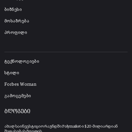
ბიზნესი
მოსაზრება
პროფილი
-
ტექნოლოგიები
სტილი
Forbes Woman
გამოცემები
ბლოგები
ახალ საინვესტიციო რაუნდში Polymarket-ი $20-მილიარდიან
შეფასებას მოელის