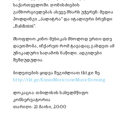
საქართველოში
.
ღონისძიების
განხორციელებას
ასევე
მხარს უჭერენ:
მედია
ჰოლდინგი
„
პალიტრა
“
და
იტალიური
ბრენდი
„
Baldinini
“.
მსოფლიო კინო-მუსიკას მხოლოდ ერთი დღე
დაეთმობა, იჩქარეთ რომ ტავადაც გახდეთ ამ
უნიკალური საღამოს ნაწილი. ადგილები
შეზღუდულია.
ბილეთების ყიდვა შეგიძლიათ tkt.ge-ზე
http://tkt.ge/EnnioMoricconeMusicEvening
ლოკაცია: თბილისის
სახელმწიფო
კონსერვატორია
თარიღი: 21
მაისი,
20:00