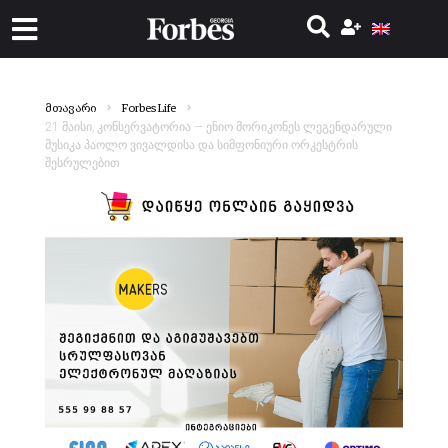
მთავარი
Forbes Life
21 მაისი, კონსერვატორია — ენიო მორიკონეს ლეგენდარული
მუსიკა პაოლო ვივალდისა და სიმფონიური ორკესტრის
შესრულებით