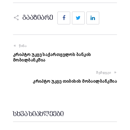
Facebook
Twitter
LinkedIn
გააზიარე
წინა
კრიპტო უკვე საქართველოს ბანკის
მობილბანკშია
შემდეგი
კრიპტო უკვე თიბისის მობაილბანკშია
სხვა სიახლეები