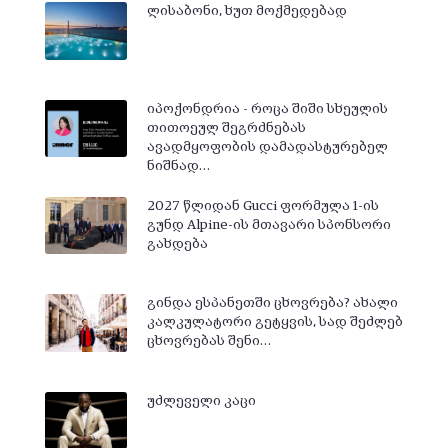
ლისაბონი, ხუთ მოქმედებად
იპოქონდრია - როცა შიში სხეულის
თითოეულ შეგრძნებას
ავადმყოფობის დამადასტურებელ
ნიშნად…
2027 წლიდან Gucci ფორმულა 1-ის
გუნდ Alpine-ის მთავარი სპონსორი
გახდება
გინდა ესპანეთში ცხოვრება? ახალი
კალკულატორი გეტყვის, სად შეძლებ
ცხოვრებას შენი…
უძლეველი კაცი