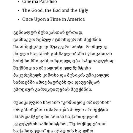
Cinema Paradiso
The Good, the Bad and the Ugly
Once Upon a Time in America
გენიალურ მუსიკასთან ერთად,
განსაკუთრებულ ატმოსფეროს შექმნის
შთამბეჭდავი ვიზუალური არტი, რომელიც
მთელი საღამოს განმავლობაში მუსიკასთან
სინქრონში განხორციელდება. სპეციალურად
შექმნილი ვიზუალური ელემენტები
მაყურებელს კინოსა და მუსიკის უნიკალურ
სინთეზში ამოგზაურებს და დაუვიწყარ
ემოციურ გამოცდილებას შეუქმნის.
მუსიკალური
საღამო
“
კონსიერჟ
თბილისის
”
ორგანიზებით
იმართება
ხოლო პროექტის
მხარდამჭერები
არიან
საქართველოს
კულტურის
სამინისტრო
, “
შემოქმედებითი
საქართველო
”
და
იტალიის
საელჩო