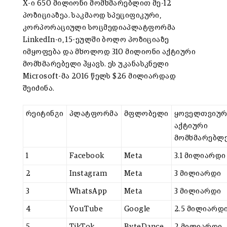
X-ი 650 მილიონი მომხმარებლით მე-12
პოზიციაზეა. საკმაოდ სპეციფიკური,
კორპორაციული სოცმედიაპლატფორმა
LinkedIn-ი, 15-ეულში ბოლო პოზიციაზე
იმყოფება და მხოლოდ 310 მილიონი აქტიური
მომხმარებელი ჰყავს. ეს უკანასკნელი
Microsoft-მა 2016 წელს $26 მილიარდად
შეიძინა.
რეიტინგი
პლატფორმა
მფლობელი
ყოველთვიურ
აქტიური
მომხმარებლ
1
Facebook
Meta
3.1 მილიარდი
2
Instagram
Meta
3 მილიარდი
3
WhatsApp
Meta
3 მილიარდი
4
YouTube
Google
2.5 მილიარდ
5
TikTok
ByteDance
2 მილიარდი