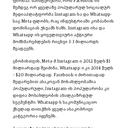
ფირმაა. საინტერესოა, რომ Facebook-ის
შემდეგ ორ ყველაზე პოპულარულ სოციალურ
მედიაპლატფორმა Instagram-სა და Whatsapp-
საც Meta ფლობს, რაც ინდუსტრიაში კომპანიის
დომინაციას უსვამს ხაზს. Instagram-ისა და
Whatsapp-ის ყოველთვიური აქტიური
მომხმარებლების რიცხვი 3-3 მილიარდს
შეადგენს.
ცნობისთვის, Meta-მ Instagram-ი 2012 წელს $1
მილიარდად შეიძინა, Whatsapp-ი კი 2014 წელს
– $20 მილიარდად. Facebook-ი ძირითადად
შედარებით ასაკოვან მოსახლეობაშია
პოპულარული, Instagram-ის პოპულარობა კი
დიდია მოსახლეობის ახალგაზრდულ
სეგმენტში. Whatsapp-ს საკომუნიკაციო
ქსელად თითქმის ყველა ასაკობრივი
კატეგორია იყენებს.