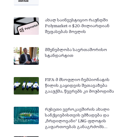
ახალ საინვესტიციო რაუნდში
Polymarket-ი $20-მილიარდიან
შეფასებას მოელის
მშენებლობა საერთაშორისო
სტანდარტით
FIFA-მ მსოფლიო ჩემპიონატის
წილის გაყიდვის შეთავაზება
გააუქმა, წევრებს კი მოუბოდიშა
რუსეთი ევროკავშირის ახალი
სანქციებისთვის ემზადება და
„ჩრდილოვანი“ LNG-ფლოტის
გაფართოებას განაგრძობს…