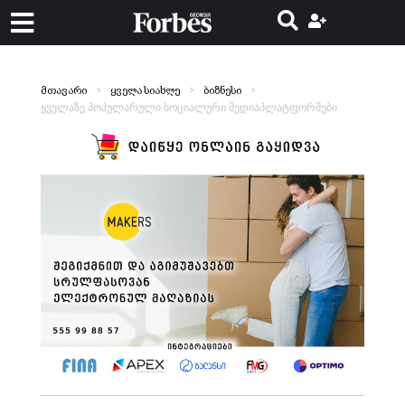
მთავარი
ყველა სიახლე
ბიზნესი
ყველაზე პოპულარული სოციალური მედიაპლატფორმები