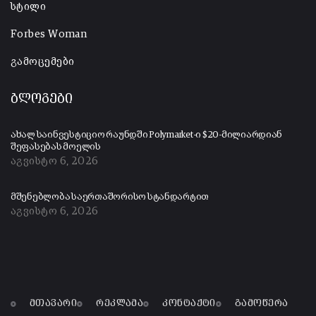
სტილი
Forbes Woman
გამოცემები
ბლოგები
ახალ საინვესტიციო რაუნდში Polymarket-ი $20-მილიარდიან
შეფასებას მოელის
აგვისტო 6, 2026
მშენებლობა საერთაშორისო სტანდარტით
აგვისტო 6, 2026
მთავარი
რეკლამა
კონტაქტი
გამოწერა