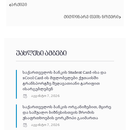
ᲐᲠᲥᲘᲕᲘ
ᲛᲘᲛᲓᲘᲜᲐᲠᲔ ᲗᲕᲘᲡ ᲜᲝᲛᲔᲠᲘ
უახლესი ამბები
საქართველოს ბანკის Student Card-ისა და
sCool Card-ის მფლობელები ქუთაისში
ტრანსპორტზე შეღავათიანი ტარიფით
ისარგებლებენ
აგვისტო 7, 2026
საქართველოს ბანკის ორგანიზებით, მცირე
და საშუალო ბიზნესისთვის შრომის
უსაფრთხოების ვორკშოპი გაიმართა
აგვისტო 7, 2026