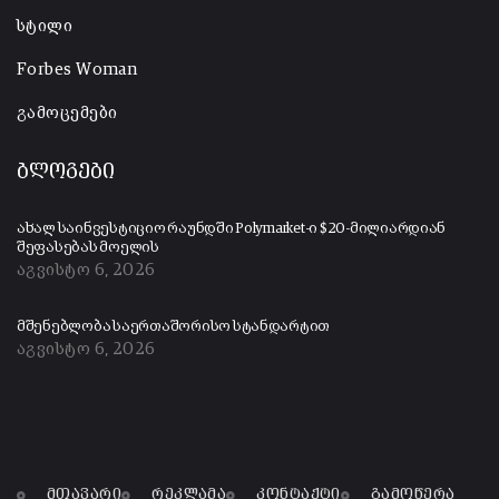
სტილი
Forbes Woman
გამოცემები
ბლოგები
ახალ საინვესტიციო რაუნდში Polymarket-ი $20-მილიარდიან
შეფასებას მოელის
აგვისტო 6, 2026
მშენებლობა საერთაშორისო სტანდარტით
აგვისტო 6, 2026
მთავარი
რეკლამა
კონტაქტი
გამოწერა