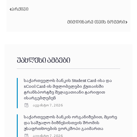
ᲐᲠᲥᲘᲕᲘ
ᲛᲘᲛᲓᲘᲜᲐᲠᲔ ᲗᲕᲘᲡ ᲜᲝᲛᲔᲠᲘ
უახლესი ამბები
საქართველოს ბანკის Student Card-ისა და
sCool Card-ის მფლობელები ქუთაისში
ტრანსპორტზე შეღავათიანი ტარიფით
ისარგებლებენ
აგვისტო 7, 2026
საქართველოს ბანკის ორგანიზებით, მცირე
და საშუალო ბიზნესისთვის შრომის
უსაფრთხოების ვორკშოპი გაიმართა
აგვისტო 7, 2026