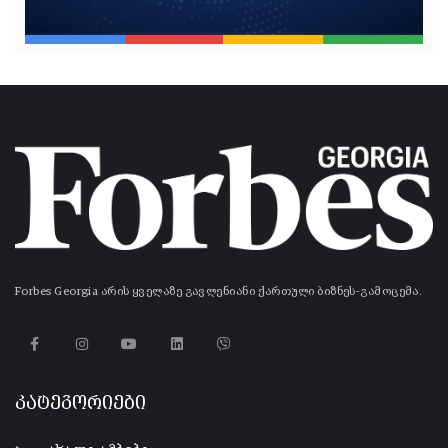
Forbes Georgia არის ყველაზე გავლენიანი ქართული ბიზნეს-გამოცემა.
კატეგორიები