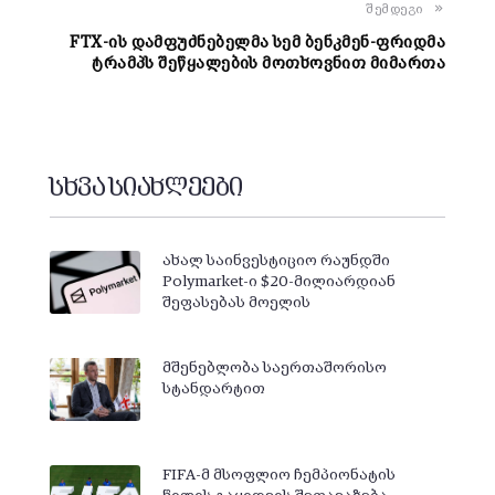
შემდეგი
FTX-ის დამფუძნებელმა სემ ბენკმენ-ფრიდმა
ტრამპს შეწყალების მოთხოვნით მიმართა
სხვა სიახლეები
ახალ საინვესტიციო რაუნდში
Polymarket-ი $20-მილიარდიან
შეფასებას მოელის
მშენებლობა საერთაშორისო
სტანდარტით
FIFA-მ მსოფლიო ჩემპიონატის