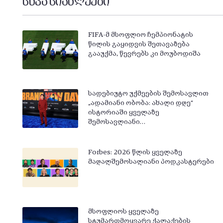
სხვა სიახლეები
FIFA-მ მსოფლიო ჩემპიონატის
წილის გაყიდვის შეთავაზება
გააუქმა, წევრებს კი მოუბოდიშა
სადებიუტო უქმეების შემოსავლით
„ადამიანი ობობა: ახალი დღე“
ისტორიაში ყველაზე
შემოსავლიანი…
Forbes: 2026 წლის ყველაზე
მაღალშემოსალიანი პოდკასტერები
მსოფლიოს ყველაზე
სტუმართმოყვარე ქალაქების