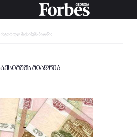
ისტორიულ მაქსიმუმს მიაღწია
აქსიმუმს მიაღწია