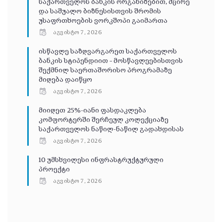
საქართველოს ბანკის ორგანიზებით, მცირე
და საშუალო ბიზნესისთვის შრომის
უსაფრთხოების ვორკშოპი გაიმართა
აგვისტო 7, 2026
ისწავლე საზღვარგარეთ საქართველოს
ბანკის სტიპენდიით – მოსწავლეებისთვის
შექმნილ საერთაშორისო პროგრამაზე
მიღება დაიწყო
აგვისტო 7, 2026
მიიღეთ 25%-იანი ფასდაკლება
კომფორტერში შერჩეულ კოლექციაზე
საქართველოს ნაწილ-ნაწილ გადახდისას
აგვისტო 7, 2026
10 უმსხვილესი ინფრასტრუქტურული
პროექტი
აგვისტო 7, 2026