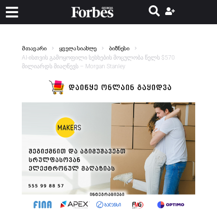
მთავარი
ყველა სიახლე
ბიზნესი
AI-ისთვის გამოყოფილი სესხების მოცულობა წელს $570
მილიარდს მიაღწევს – Morgan Stanley