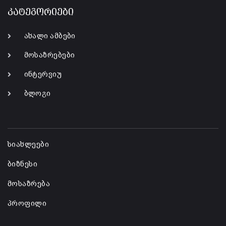
კატეგორიები
ახალი ამბები
მოსაზრებები
ინტერვიუ
ბლოგი
-
სიახლეები
ბიზნესი
მოსაზრება
პროფილი