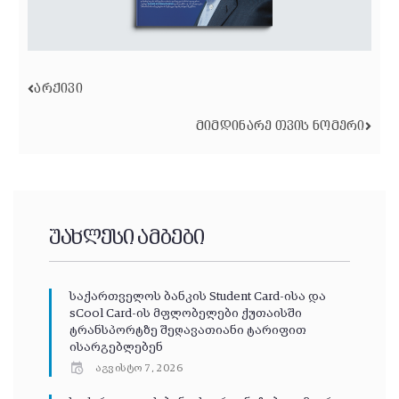
ᲐᲠᲥᲘᲕᲘ
ᲛᲘᲛᲓᲘᲜᲐᲠᲔ ᲗᲕᲘᲡ ᲜᲝᲛᲔᲠᲘ
უახლესი ამბები
საქართველოს ბანკის Student Card-ისა და
sCool Card-ის მფლობელები ქუთაისში
ტრანსპორტზე შეღავათიანი ტარიფით
ისარგებლებენ
აგვისტო 7, 2026