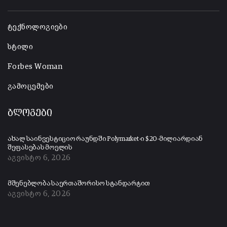
-
ტექნოლოგიები
სტილი
Forbes Woman
გამოცემები
ბლოგები
ახალ საინვესტიციო რაუნდში Polymarket-ი $20-მილიარდიან
შეფასებას მოელის
აგვისტო 6, 2026
მშენებლობა საერთაშორისო სტანდარტით
აგვისტო 6, 2026