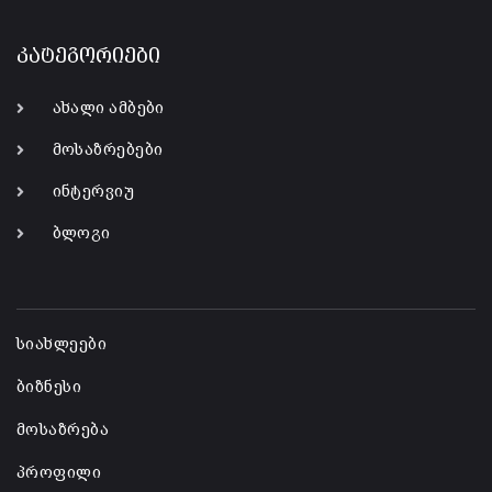
კატეგორიები
ახალი ამბები
მოსაზრებები
ინტერვიუ
ბლოგი
-
სიახლეები
ბიზნესი
მოსაზრება
პროფილი