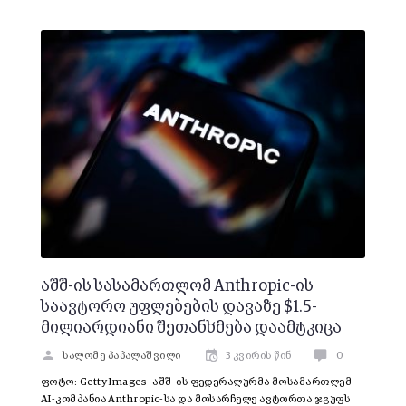
აშშ-ის სასამართლომ Anthropic-ის
საავტორო უფლებების დავაზე $1.5-
მილიარდიანი შეთანხმება დაამტკიცა
სალომე პაპალაშვილი
3 კვირის წინ
0
ფოტო: Getty Images აშშ-ის ფედერალურმა მოსამართლემ
AI-კომპანია Anthropic-სა და მოსარჩელე ავტორთა ჯგუფს