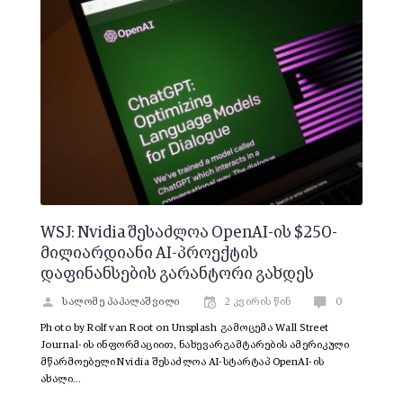
WSJ: Nvidia შესაძლოა OpenAI-ის $250-
მილიარდიანი AI-პროექტის
დაფინანსების გარანტორი გახდეს
სალომე პაპალაშვილი
2 კვირის წინ
0
Photo by Rolf van Root on Unsplash გამოცემა Wall Street
Journal-ის ინფორმაციით, ნახევარგამტარების ამერიკული
მწარმოებელი Nvidia შესაძლოა AI-სტარტაპ OpenAI-ის
ახალი…