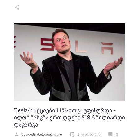
Tesla-ს აქციები 14%-ით გაუფასურდა –
ილონ მასკმა ერთ დღეში $18.6 მილიარდი
დაკარგა
სალომე პაპალაშვილი
2 კვირის წინ
0