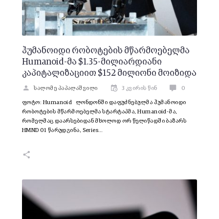
ჰუმანოიდი რობოტების მწარმოებელმა
Humanoid-მა $1.35-მილიარდიანი
კაპიტალიზაციით $152 მილიონი მოიზიდა
სალომე პაპალაშვილი
3 კვირის წინ
0
ფოტო: Humanoid ლონდონში დაფუძნებულმა ჰუმანოიდი
რობოტების მწარმოებელმა სტარტაპმა, Humanoid-მა,
რომელმაც დაარსებიდან მხოლოდ ორ წელიწადში ბაზარს
HMND 01 წარუდგინა, Series…