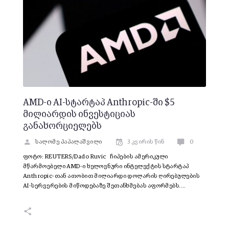
AMD-ი AI-სტარტაპ Anthropic-ში $5
მილიარდის ინვესტიციას
განახორციელებს
სალომე პაპალაშვილი
3 კვირის წინ
0
ფოტო: REUTERS/Dado Ruvic ჩიპების ამერიკული
მწარმოებელი AMD-ი ხელოვნური ინტელექტის სტარტაპ
Anthropic-თან ათობით მილიარდი დოლარის ღირებულების
AI-სერვერების მიწოდებაზე შეთანხმებას აფორმებს.…