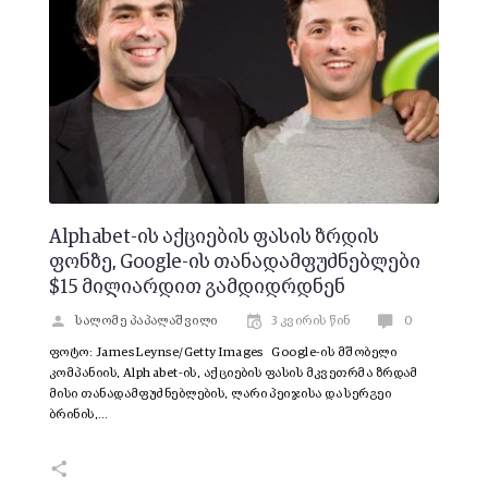
Alphabet-ის აქციების ფასის ზრდის
ფონზე, Google-ის თანადამფუძნებლები
$15 მილიარდით გამდიდრდნენ
სალომე პაპალაშვილი
3 კვირის წინ
0
ფოტო: James Leynse/Getty Images Google-ის მშობელი
კომპანიის, Alphabet-ის, აქციების ფასის მკვეთრმა ზრდამ
მისი თანადამფუძნებლების, ლარი პეიჯისა და სერგეი
ბრინის,…