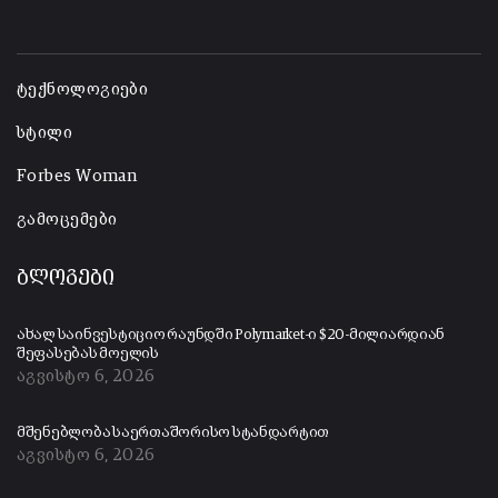
-
ტექნოლოგიები
სტილი
Forbes Woman
გამოცემები
ბლოგები
ახალ საინვესტიციო რაუნდში Polymarket-ი $20-მილიარდიან
შეფასებას მოელის
აგვისტო 6, 2026
მშენებლობა საერთაშორისო სტანდარტით
აგვისტო 6, 2026