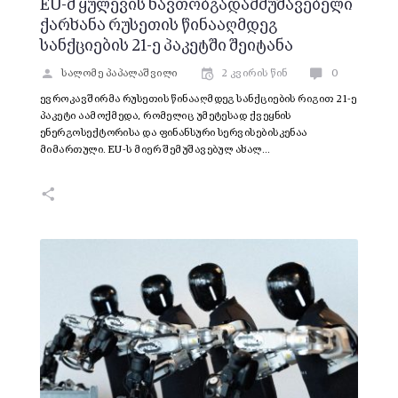
EU-მ ყულევის ნავთობგადამმუშავებელი
ქარხანა რუსეთის წინააღმდეგ
სანქციების 21-ე პაკეტში შეიტანა
სალომე პაპალაშვილი
2 კვირის წინ
0
ევროკავშირმა რუსეთის წინააღმდეგ სანქციების რიგით 21-ე
პაკეტი აამოქმედა, რომელიც უმეტესად ქვეყნის
ენერგოსექტორისა და ფინანსური სერვისებისკენაა
მიმართული. EU-ს მიერ შემუშავებულ ახალ…