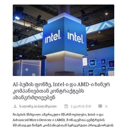
AI-ბუმის ფონზე, Intel-ი და AMD–ი ჩინურ
კომპანიებთან კონტრაქტებს
ახანგრძლივებენ
სალომე პაპალაშვილი
3 კვირის წინ
0
ჩიპების მსხვილი ამერიკული მწარმოებლები, Intel-ი და
Advanced Micro Devices-ი (AMD), მონაცემთა ცენტრების
მმართველ ჩინურ კომპანიებთან სერვერული პროცესორების