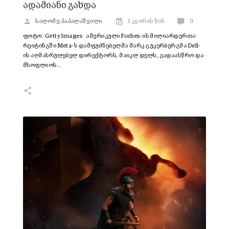
ადამიანი გახდა
სალომე პაპალაშვილი
3 კვირის წინ
0
ფოტო: Getty Images ამერიკული Forbes-ის მილიარდერთა
რეიტინგში Meta-ს დამფუძნებელმა მარკ ცუკერბერგმა Dell-
ის აღმასრულებელ დირექტორს, მაიკლ დელს, გადაასწრო და
მსოფლიოს…