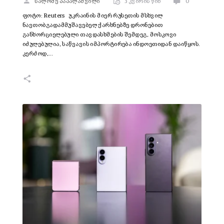
სალომე პაპალაშვილი
3 კვირის წინ
0
ფოტო: Reuters უკრაინის მიერ რუსეთის მსხვილ
ნავთობგადამმუშავებელ ქარხნებზე დრონებით
განხორციელებული თავდასხმების შემდეგ, მოსკოვი
იძულებულია, საწვავის იმპორტირება ინდოეთიდან დაიწყოს.
კერძოდ,…