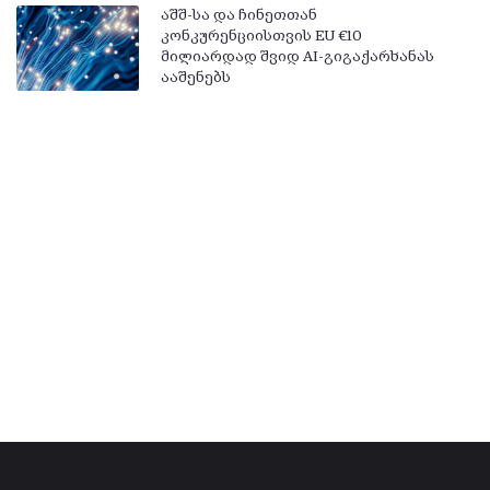
აშშ-სა და ჩინეთთან
კონკურენციისთვის EU €10
მილიარდად შვიდ AI-გიგაქარხანას
ააშენებს