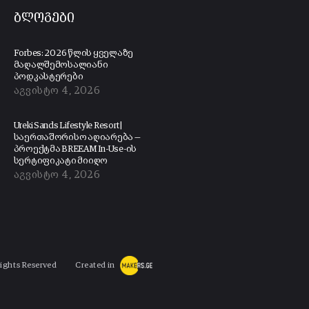
ბლოგები
Forbes: 2026 წლის ყველაზე
მაღალშემოსალიანი
პოდკასტერები
აგვისტო 4, 2026
Ureki Sands Lifestyle Resort |
საერთაშორისო აღიარება —
პროექტმა BREEAM In-Use-ის
სერტიფიკატი მიიღო
აგვისტო 4, 2026
Rights Reserved
Created in