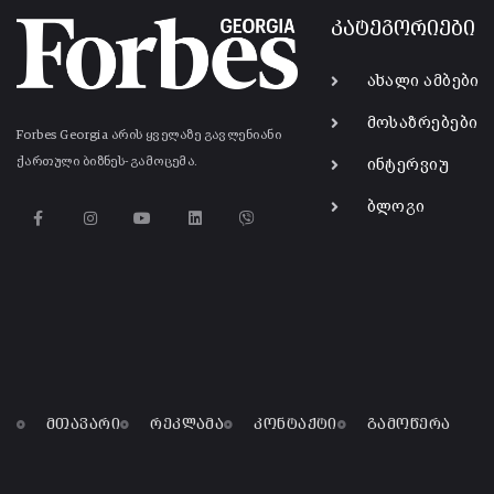
კატეგორიები
ახალი ამბები
მოსაზრებები
Forbes Georgia არის ყველაზე გავლენიანი
ქართული ბიზნეს-გამოცემა.
ინტერვიუ
ბლოგი
მთავარი
რეკლამა
კონტაქტი
გამოწერა