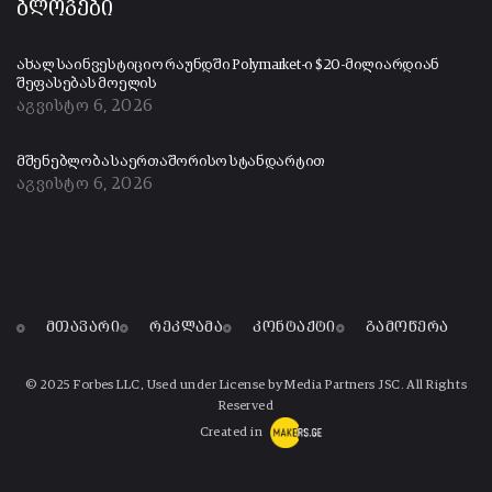
ბლოგები
ახალ საინვესტიციო რაუნდში Polymarket-ი $20-მილიარდიან
შეფასებას მოელის
აგვისტო 6, 2026
მშენებლობა საერთაშორისო სტანდარტით
აგვისტო 6, 2026
მთავარი
რეკლამა
კონტაქტი
გამოწერა
© 2025 Forbes LLC, Used under License by Media Partners JSC. All Rights
Reserved
Created in