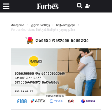
მთავარი
ყველა სიახლე
საქართველო
Forbes Georgia-ის მარტის ნომერი გაყიდვაშია