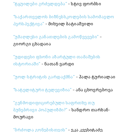
“
ტყუილები გრძელდება”
– სტივ ფორბსი
“საქართველოს ბიზნესსკოლების სამომავლო
პერსპექტივა”
– მიხეილ ბატიაშვილი
“უმაღლესი განათლების გამოწვევები”
–
გიორგი ცხადაია
“უდიდესი ფსონი აზარტული თამაშების
ისტორიაში”
– ნათან ვარდი
“უოლ-სტრიტის გარდაქმნა”
– ჰალა ტურიალაი
“სატელიტური ტელევიზია”
– ანა ცხოვრებოვა
“გენმოდიფიცირებული საფრთხე თუ
ბუნებრივი პოპულიზმი?”
– სანდრო თარხან-
მოურავი
“ბრძოლა გონებისთვის”
– ეკა კვესიტაძე