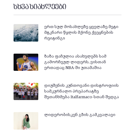
სხვა სიახლეები
ერთ სულ მოსახლეზე ყველაზე მეტი
მტკნარი წყლის მქონე ქვეყნების
რეიტინგი
ზაზა ფაჩულია ასახელებს სამ
გამორჩეულ ლიდერს, ვისთან
ერთადაც NBA-ში უთამაშია
დიუშენის კუნთოვანი დისტროფიის
სამკურნალო პრეპარატზე
შეთანხმება Italfarmaco-სთან შედგა
ლიდერობისკენ გზის გამკვალავი