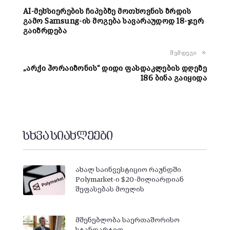
AI-მეხსიერების ჩიპებზე მოთხოვნის ზრდის
გამო Samsung-ის მოგება სავარაუდოდ 18-ჯერ
გაიზრდება
შემდეგი
„არქი ჰორაიზონის“ დიდი ფასდაკლების დღეზე
186 ბინა გაიყიდა
სხვა სიახლეები
ახალ საინვესტიციო რაუნდში
Polymarket-ი $20-მილიარდიან
შეფასებას მოელის
მშენებლობა საერთაშორისო
სტანდარტით