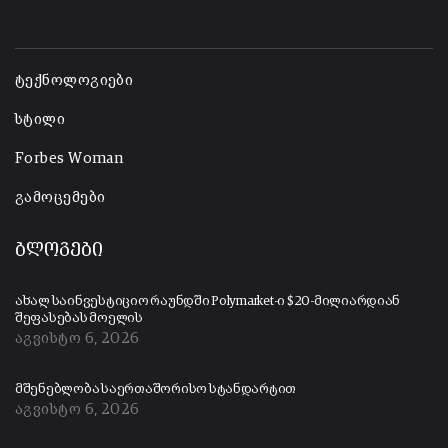
-
ტექნოლოგიები
სტილი
Forbes Woman
გამოცემები
ბლოგები
ახალ საინვესტიციო რაუნდში Polymarket-ი $20-მილიარდიან
შეფასებას მოელის
აგვისტო 6, 2026
მშენებლობა საერთაშორისო სტანდარტით
აგვისტო 6, 2026