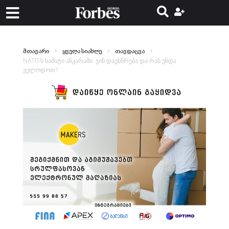
მთავარი
ყველა სიახლე
თავდაცვა
NATO-ს სამიტი ანკარაში: ვინ დაესწრება და რას უნდა
ველოდოთ?