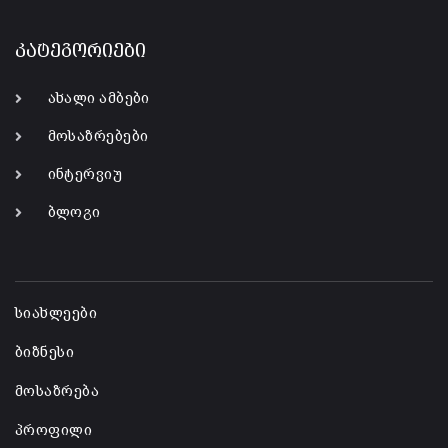
კატეგორიები
ახალი ამბები
მოსაზრებები
ინტერვიუ
ბლოგი
-
სიახლეები
ბიზნესი
მოსაზრება
პროფილი