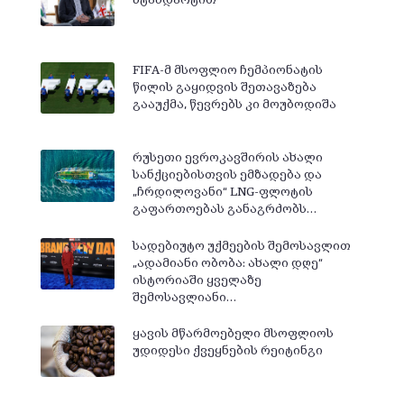
FIFA-მ მსოფლიო ჩემპიონატის
წილის გაყიდვის შეთავაზება
გააუქმა, წევრებს კი მოუბოდიშა
რუსეთი ევროკავშირის ახალი
სანქციებისთვის ემზადება და
„ჩრდილოვანი“ LNG-ფლოტის
გაფართოებას განაგრძობს…
სადებიუტო უქმეების შემოსავლით
„ადამიანი ობობა: ახალი დღე“
ისტორიაში ყველაზე
შემოსავლიანი…
ყავის მწარმოებელი მსოფლიოს
უდიდესი ქვეყნების რეიტინგი