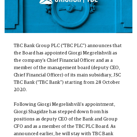
TBC Bank Group PLC (“TBC PLC”) announces that
the Board has appointed Giorgi Megrelishvili as
the company’s Chief Financial Officer and as a
member of the management board (deputy CEO,
Chief Financial Officer) of its main subsidiary, JSC
TBC Bank (“TBC Bank”) starting from 28 October
2020.
Following Giorgi Megrelishvili’s appointment,
Giorgi Shagidze has stepped down from his
positions as deputy CEO of the Bank and Group
CFO and as a member of the TBC PLC Board. As
announced earlier, he will stay with TBC Bank