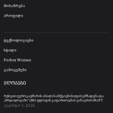
მოსაზრება
პროფილი
-
ტექნოლოგიები
სტილი
Forbes Woman
გამოცემები
ბლოგები
რუსეთი ევროკავშირის ახალი სანქციებისთვის ემზადება და
„ჩრდილოვანი“ LNG-ფლოტის გაფართოებას განაგრძობს | FT
აგვისტო 5, 2026