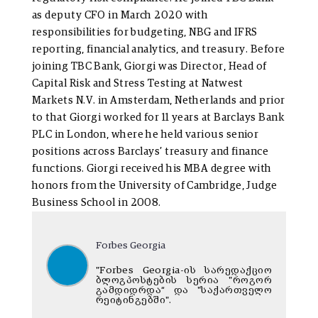
as deputy CFO in March 2020 with
responsibilities for budgeting, NBG and IFRS
reporting, financial analytics, and treasury. Before
joining TBC Bank, Giorgi was Director, Head of
Capital Risk and Stress Testing at Natwest
Markets N.V. in Amsterdam, Netherlands and prior
to that Giorgi worked for 11 years at Barclays Bank
PLC in London, where he held various senior
positions across Barclays’ treasury and finance
functions. Giorgi received his MBA degree with
honors from the University of Cambridge, Judge
Business School in 2008.
Forbes Georgia
"Forbes Georgia-ის სარედაქციო
ბლოგპოსტების სერია "როგორ
გამდიდრდა“ და "საქართველო
რეიტინგებში".