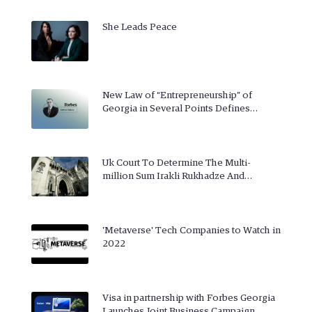
She Leads Peace
New Law of “Entrepreneurship” of
Georgia in Several Points Defines…
Uk Court To Determine The Multi-
million Sum Irakli Rukhadze And…
'Metaverse' Tech Companies to Watch in
2022
Visa in partnership with Forbes Georgia
Launches Joint Business Campaign…