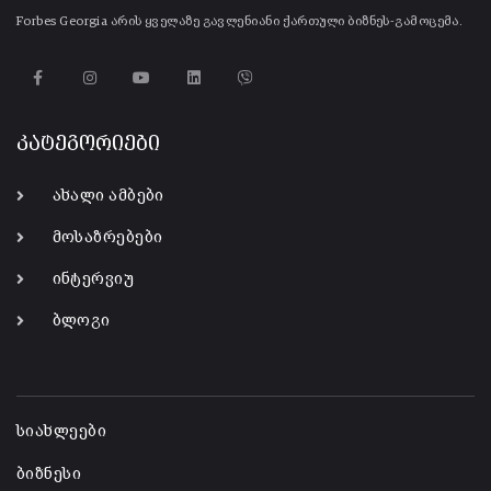
Forbes Georgia არის ყველაზე გავლენიანი ქართული ბიზნეს-გამოცემა.
კატეგორიები
ახალი ამბები
მოსაზრებები
ინტერვიუ
ბლოგი
-
სიახლეები
ბიზნესი