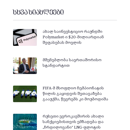
სხვა სიახლეები
ახალ საინვესტიციო რაუნდში
Polymarket-ი $20-მილიარდიან
შეფასებას მოელის
მშენებლობა საერთაშორისო
სტანდარტით
FIFA-მ მსოფლიო ჩემპიონატის
წილის გაყიდვის შეთავაზება
გააუქმა, წევრებს კი მოუბოდიშა
რუსეთი ევროკავშირის ახალი
სანქციებისთვის ემზადება და
„ჩრდილოვანი“ LNG-ფლოტის