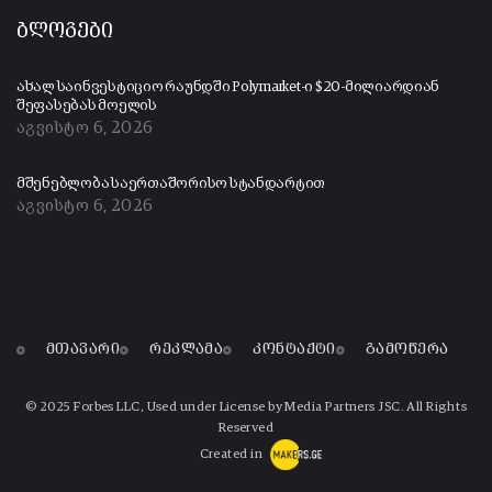
ბლოგები
ახალ საინვესტიციო რაუნდში Polymarket-ი $20-მილიარდიან
შეფასებას მოელის
აგვისტო 6, 2026
მშენებლობა საერთაშორისო სტანდარტით
აგვისტო 6, 2026
მთავარი
რეკლამა
კონტაქტი
გამოწერა
© 2025 Forbes LLC, Used under License by Media Partners JSC. All Rights
Reserved
Created in