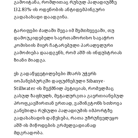
გამოიტანა, რომლითაც რუსულ პალადიუმზე
132.83%-ის ოდენობის ანტიდემპინგური
გადასახადი დაადგინა.
ტარიფები ძალაში შევა იმ შემთხვევაში, თუ
დამოუკიდებელი საერთაშორისო სავაჭრო
კომისიის მიერ ჩატარებული პარალელური
გამოძიება დაადგენს, რომ აშშ-ის ინდუსტრიას
ზიანი მიადგა.
ეს გადაწყვეტილებები მხარს უჭერს
იოჰანესბურგში დაფუძნებული Sibanye-
Stillwater-ის შექმნილ პეტიციას, რომელმაც
გასულ ზაფხულს, მეტალურგთა გაერთიანებულ
პროფკავშირთან ერთად, ვაშინგტონს სთხოვა
განეხილა რუსული პალადიუმის იმპორტზე
გადასახადის დაწესება, რათა უზრუნველეყო
აშშ-ის მიწოდების გრძელვადიანად
მდგრადობა.