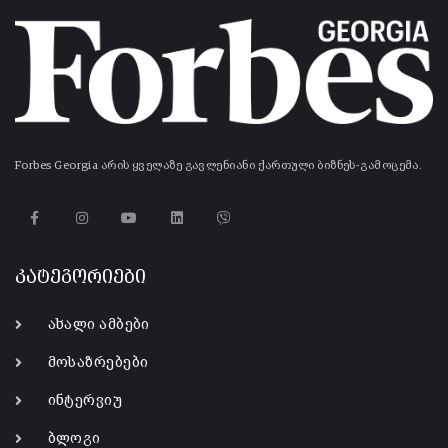
Forbes Georgia არის ყველაზე გავლენიანი ქართული ბიზნეს-გამოცემა.
კატეგორიები
ახალი ამბები
მოსაზრებები
ინტერვიუ
ბლოგი