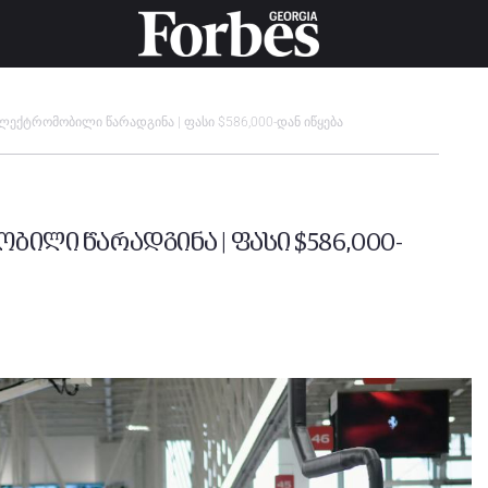
 ელექტრომობილი წარადგინა | ფასი $586,000-დან იწყება
ობილი წარადგინა | ფასი $586,000-