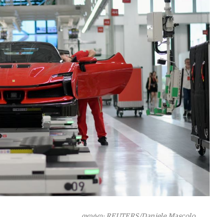
ფოტო: REUTERS/Daniele Mascolo