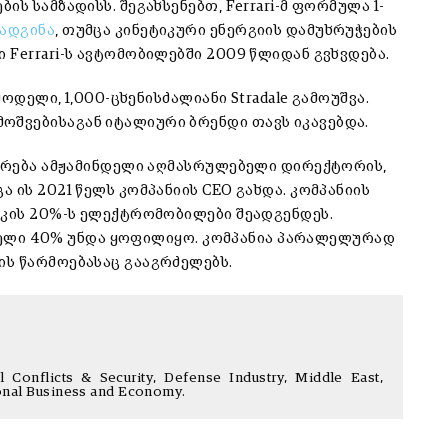
ს სამზადისს. შეგახსენებთ, Ferrari-მ ფორმულა 1-
ადგინა
, თუმცა კინეტიკური ენერგიის დამუხრუჭების
Ferrari-ს ავტომობილებში 2009 წლიდან გვხვდება.
მოდელი, 1,000-ცხენისძალიანი Stradale გამოუშვა.
შვებისაგან იტალიური ბრენდი თავს იკავებდა.
თარება ამჟამინდელი აღმასრულებელი დირექტორის,
 ის 2021 წელს კომპანიის CEO გახდა. კომპანიის
რკის 20%-ს ელექტრომობილები შეადგენდეს.
ნებელი 40% უნდა ყოფილიყო. კომპანია პარალელურად
ს წარმოებასაც გააგრძელებს.
al Conflicts & Security, Defense Industry, Middle East,
onal Business and Economy.