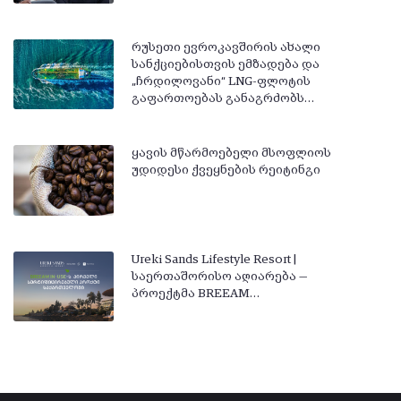
რუსეთი ევროკავშირის ახალი
სანქციებისთვის ემზადება და
„ჩრდილოვანი“ LNG-ფლოტის
გაფართოებას განაგრძობს…
ყავის მწარმოებელი მსოფლიოს
უდიდესი ქვეყნების რეიტინგი
Ureki Sands Lifestyle Resort |
საერთაშორისო აღიარება —
პროექტმა BREEAM…