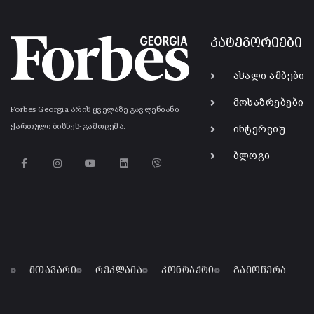
კატეგორიები
ახალი ამბები
მოსაზრებები
Forbes Georgia არის ყველაზე გავლენიანი
ქართული ბიზნეს-გამოცემა.
ინტერვიუ
ბლოგი
მთავარი
რეკლამა
კონტაქტი
გამოწერა